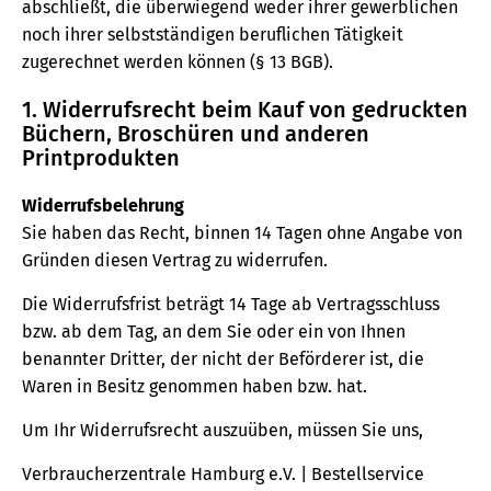
abschließt, die überwiegend weder ihrer gewerblichen
noch ihrer selbstständigen beruflichen Tätigkeit
zugerechnet werden können (§ 13 BGB).
1. Widerrufsrecht beim Kauf von gedruckten
Büchern, Broschüren und anderen
Printprodukten
Widerrufsbelehrung
Sie haben das Recht, binnen 14 Tagen ohne Angabe von
Gründen diesen Vertrag zu widerrufen.
Die Widerrufsfrist beträgt 14 Tage ab Vertragsschluss
bzw. ab dem Tag, an dem Sie oder ein von Ihnen
benannter Dritter, der nicht der Beförderer ist, die
Waren in Besitz genommen haben bzw. hat.
Um Ihr Widerrufsrecht auszuüben, müssen Sie uns,
Verbraucherzentrale Hamburg e.V. | Bestellservice