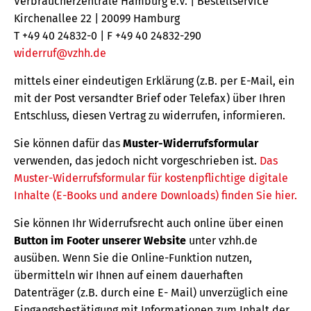
Verbraucherzentrale Hamburg e.V. | Bestellservice
Kirchenallee 22 | 20099 Hamburg
T +49 40 24832-0 | F +49 40 24832-290
widerruf@vzhh.de
mittels einer eindeutigen Erklärung (z.B. per E-Mail, ein
mit der Post versandter Brief oder Telefax) über Ihren
Entschluss, diesen Vertrag zu widerrufen, informieren.
Sie können dafür das
Muster-Widerrufsformular
verwenden, das jedoch nicht vorgeschrieben ist.
Das
Muster-Widerrufsformular für kostenpflichtige digitale
Inhalte (E-Books und andere Downloads) finden Sie hier.
Sie können Ihr Widerrufsrecht auch online über einen
Button im Footer unserer Website
unter vzhh.de
ausüben. Wenn Sie die Online-Funktion nutzen,
übermitteln wir Ihnen auf einem dauerhaften
Datenträger (z.B. durch eine E- Mail) unverzüglich eine
Eingangsbestätigung mit Informationen zum Inhalt der