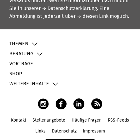
Versands nutzen. Weitere Informationen dazu finden
Sie in unserer
→ Datenschutzerklärung
. Eine
Abmeldung ist jederzeit über
→ diesen Link
möglich.
THEMEN
BERATUNG
VORTRÄGE
SHOP
WEITERE INHALTE
Kontakt
Stellenangebote
Häufige Fragen
RSS-Feeds
Fußbereich
Links
Datenschutz
Impressum