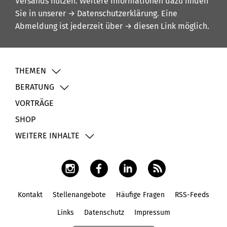
Versands nutzen. Weitere Informationen dazu finden
Sie in unserer
→ Datenschutzerklärung
. Eine
Abmeldung ist jederzeit über
→ diesen Link
möglich.
THEMEN
BERATUNG
VORTRÄGE
SHOP
WEITERE INHALTE
Kontakt
Stellenangebote
Häufige Fragen
RSS-Feeds
Fußbereich
Links
Datenschutz
Impressum