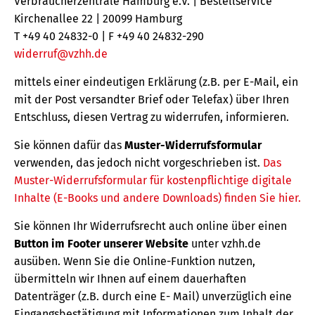
Verbraucherzentrale Hamburg e.V. | Bestellservice
Kirchenallee 22 | 20099 Hamburg
T +49 40 24832-0 | F +49 40 24832-290
widerruf@vzhh.de
mittels einer eindeutigen Erklärung (z.B. per E-Mail, ein
mit der Post versandter Brief oder Telefax) über Ihren
Entschluss, diesen Vertrag zu widerrufen, informieren.
Sie können dafür das
Muster-Widerrufsformular
verwenden, das jedoch nicht vorgeschrieben ist.
Das
Muster-Widerrufsformular für kostenpflichtige digitale
Inhalte (E-Books und andere Downloads) finden Sie hier.
Sie können Ihr Widerrufsrecht auch online über einen
Button im Footer unserer Website
unter vzhh.de
ausüben. Wenn Sie die Online-Funktion nutzen,
übermitteln wir Ihnen auf einem dauerhaften
Datenträger (z.B. durch eine E- Mail) unverzüglich eine
Eingangsbestätigung mit Informationen zum Inhalt der