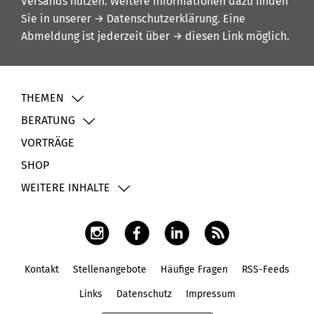
Versands nutzen. Weitere Informationen dazu finden
Sie in unserer
→ Datenschutzerklärung
. Eine
Abmeldung ist jederzeit über
→ diesen Link
möglich.
THEMEN
BERATUNG
VORTRÄGE
SHOP
WEITERE INHALTE
Kontakt
Stellenangebote
Häufige Fragen
RSS-Feeds
Fußbereich
Links
Datenschutz
Impressum