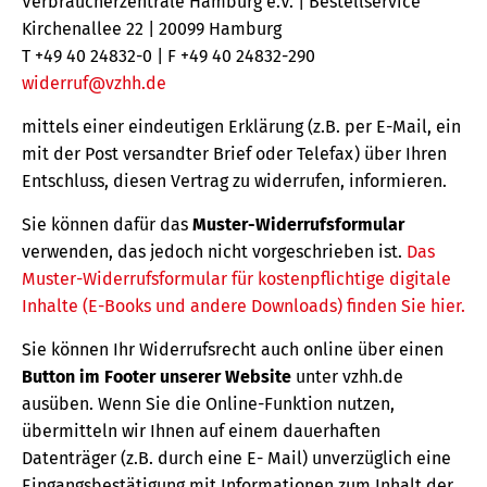
Verbraucherzentrale Hamburg e.V. | Bestellservice
Kirchenallee 22 | 20099 Hamburg
T +49 40 24832-0 | F +49 40 24832-290
widerruf@vzhh.de
mittels einer eindeutigen Erklärung (z.B. per E-Mail, ein
mit der Post versandter Brief oder Telefax) über Ihren
Entschluss, diesen Vertrag zu widerrufen, informieren.
Sie können dafür das
Muster-Widerrufsformular
verwenden, das jedoch nicht vorgeschrieben ist.
Das
Muster-Widerrufsformular für kostenpflichtige digitale
Inhalte (E-Books und andere Downloads) finden Sie hier.
Sie können Ihr Widerrufsrecht auch online über einen
Button im Footer unserer Website
unter vzhh.de
ausüben. Wenn Sie die Online-Funktion nutzen,
übermitteln wir Ihnen auf einem dauerhaften
Datenträger (z.B. durch eine E- Mail) unverzüglich eine
Eingangsbestätigung mit Informationen zum Inhalt der