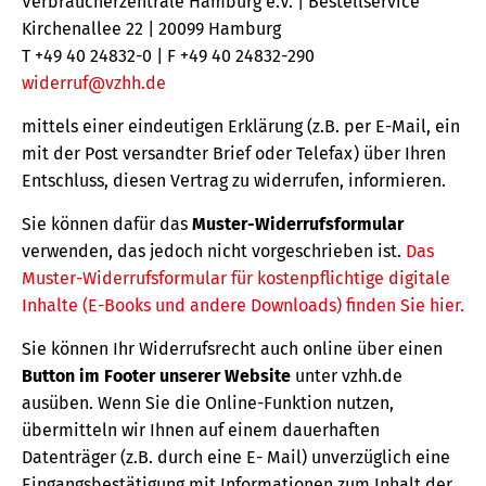
Verbraucherzentrale Hamburg e.V. | Bestellservice
Kirchenallee 22 | 20099 Hamburg
T +49 40 24832-0 | F +49 40 24832-290
widerruf@vzhh.de
mittels einer eindeutigen Erklärung (z.B. per E-Mail, ein
mit der Post versandter Brief oder Telefax) über Ihren
Entschluss, diesen Vertrag zu widerrufen, informieren.
Sie können dafür das
Muster-Widerrufsformular
verwenden, das jedoch nicht vorgeschrieben ist.
Das
Muster-Widerrufsformular für kostenpflichtige digitale
Inhalte (E-Books und andere Downloads) finden Sie hier.
Sie können Ihr Widerrufsrecht auch online über einen
Button im Footer unserer Website
unter vzhh.de
ausüben. Wenn Sie die Online-Funktion nutzen,
übermitteln wir Ihnen auf einem dauerhaften
Datenträger (z.B. durch eine E- Mail) unverzüglich eine
Eingangsbestätigung mit Informationen zum Inhalt der