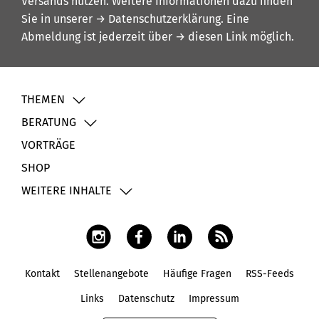
Versands nutzen. Weitere Informationen dazu finden
Sie in unserer
→ Datenschutzerklärung
. Eine
Abmeldung ist jederzeit über
→ diesen Link
möglich.
THEMEN
BERATUNG
VORTRÄGE
SHOP
WEITERE INHALTE
Kontakt
Stellenangebote
Häufige Fragen
RSS-Feeds
Fußbereich
Links
Datenschutz
Impressum