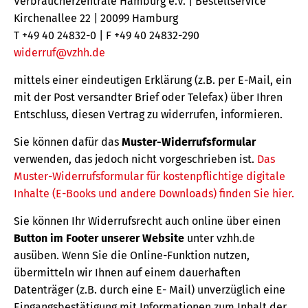
Verbraucherzentrale Hamburg e.V. | Bestellservice
Kirchenallee 22 | 20099 Hamburg
T +49 40 24832-0 | F +49 40 24832-290
widerruf@vzhh.de
mittels einer eindeutigen Erklärung (z.B. per E-Mail, ein
mit der Post versandter Brief oder Telefax) über Ihren
Entschluss, diesen Vertrag zu widerrufen, informieren.
Sie können dafür das
Muster-Widerrufsformular
verwenden, das jedoch nicht vorgeschrieben ist.
Das
Muster-Widerrufsformular für kostenpflichtige digitale
Inhalte (E-Books und andere Downloads) finden Sie hier.
Sie können Ihr Widerrufsrecht auch online über einen
Button im Footer unserer Website
unter vzhh.de
ausüben. Wenn Sie die Online-Funktion nutzen,
übermitteln wir Ihnen auf einem dauerhaften
Datenträger (z.B. durch eine E- Mail) unverzüglich eine
Eingangsbestätigung mit Informationen zum Inhalt der