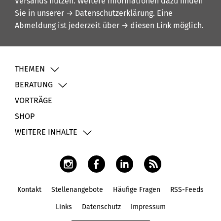
Versands nutzen. Weitere Informationen dazu finden
Sie in unserer
→ Datenschutzerklärung
. Eine
Abmeldung ist jederzeit über
→ diesen Link
möglich.
THEMEN
BERATUNG
VORTRÄGE
SHOP
WEITERE INHALTE
Kontakt
Stellenangebote
Häufige Fragen
RSS-Feeds
Fußbereich
Links
Datenschutz
Impressum