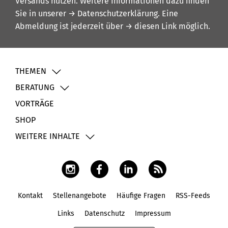
Versands nutzen. Weitere Informationen dazu finden
Sie in unserer
→ Datenschutzerklärung
. Eine
Abmeldung ist jederzeit über
→ diesen Link
möglich.
THEMEN
BERATUNG
VORTRÄGE
SHOP
WEITERE INHALTE
Kontakt
Stellenangebote
Häufige Fragen
RSS-Feeds
Fußbereich
Links
Datenschutz
Impressum