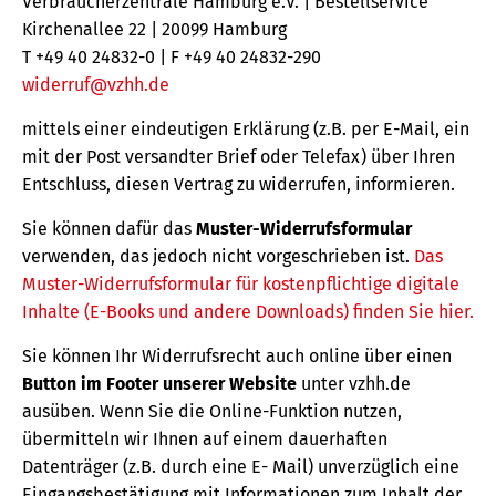
Verbraucherzentrale Hamburg e.V. | Bestellservice
Kirchenallee 22 | 20099 Hamburg
T +49 40 24832-0 | F +49 40 24832-290
widerruf@vzhh.de
mittels einer eindeutigen Erklärung (z.B. per E-Mail, ein
mit der Post versandter Brief oder Telefax) über Ihren
Entschluss, diesen Vertrag zu widerrufen, informieren.
Sie können dafür das
Muster-Widerrufsformular
verwenden, das jedoch nicht vorgeschrieben ist.
Das
Muster-Widerrufsformular für kostenpflichtige digitale
Inhalte (E-Books und andere Downloads) finden Sie hier.
Sie können Ihr Widerrufsrecht auch online über einen
Button im Footer unserer Website
unter vzhh.de
ausüben. Wenn Sie die Online-Funktion nutzen,
übermitteln wir Ihnen auf einem dauerhaften
Datenträger (z.B. durch eine E- Mail) unverzüglich eine
Eingangsbestätigung mit Informationen zum Inhalt der