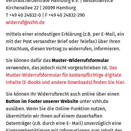
Verbraucherzentrale Hamburg e.V. | Bestellservice
Kirchenallee 22 | 20099 Hamburg
T +49 40 24832-0 | F +49 40 24832-290
widerruf@vzhh.de
mittels einer eindeutigen Erklärung (z.B. per E-Mail, ein
mit der Post versandter Brief oder Telefax) über Ihren
Entschluss, diesen Vertrag zu widerrufen, informieren.
Sie können dafür das
Muster-Widerrufsformular
verwenden, das jedoch nicht vorgeschrieben ist.
Das
Muster-Widerrufsformular für kostenpflichtige digitale
Inhalte (E-Books und andere Downloads) finden Sie hier.
Sie können Ihr Widerrufsrecht auch online über einen
Button im Footer unserer Website
unter vzhh.de
ausüben. Wenn Sie die Online-Funktion nutzen,
übermitteln wir Ihnen auf einem dauerhaften
Datenträger (z.B. durch eine E- Mail) unverzüglich eine
Eingangsbestätigung mit Informationen zum Inhalt der