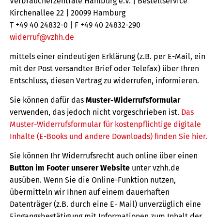
Verbraucherzentrale Hamburg e.V. | Bestellservice
Kirchenallee 22 | 20099 Hamburg
T +49 40 24832-0 | F +49 40 24832-290
widerruf@vzhh.de
mittels einer eindeutigen Erklärung (z.B. per E-Mail, ein
mit der Post versandter Brief oder Telefax) über Ihren
Entschluss, diesen Vertrag zu widerrufen, informieren.
Sie können dafür das
Muster-Widerrufsformular
verwenden, das jedoch nicht vorgeschrieben ist.
Das
Muster-Widerrufsformular für kostenpflichtige digitale
Inhalte (E-Books und andere Downloads) finden Sie hier.
Sie können Ihr Widerrufsrecht auch online über einen
Button im Footer unserer Website
unter vzhh.de
ausüben. Wenn Sie die Online-Funktion nutzen,
übermitteln wir Ihnen auf einem dauerhaften
Datenträger (z.B. durch eine E- Mail) unverzüglich eine
Eingangsbestätigung mit Informationen zum Inhalt der