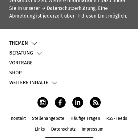
Versands nutzen. Weitere Informationen dazu finden
Sie in unserer
→ Datenschutzerklärung
. Eine
Abmeldung ist jederzeit über
→ diesen Link
möglich.
THEMEN
BERATUNG
VORTRÄGE
SHOP
WEITERE INHALTE
Kontakt
Stellenangebote
Häufige Fragen
RSS-Feeds
Fußbereich
Links
Datenschutz
Impressum