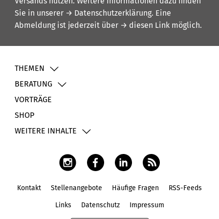
Versands nutzen. Weitere Informationen dazu finden
Sie in unserer
→ Datenschutzerklärung
. Eine
Abmeldung ist jederzeit über
→ diesen Link
möglich.
THEMEN
BERATUNG
VORTRÄGE
SHOP
WEITERE INHALTE
Kontakt
Stellenangebote
Häufige Fragen
RSS-Feeds
Fußbereich
Links
Datenschutz
Impressum