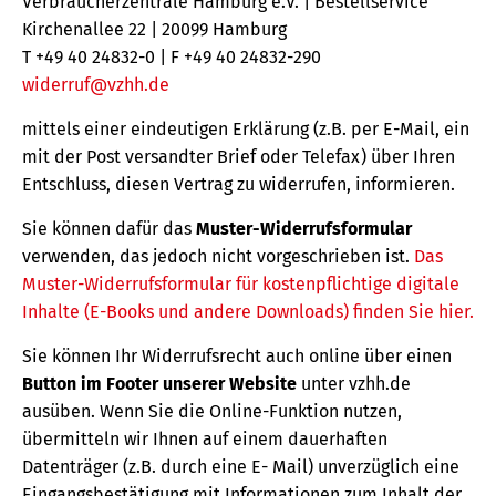
Verbraucherzentrale Hamburg e.V. | Bestellservice
Kirchenallee 22 | 20099 Hamburg
T +49 40 24832-0 | F +49 40 24832-290
widerruf@vzhh.de
mittels einer eindeutigen Erklärung (z.B. per E-Mail, ein
mit der Post versandter Brief oder Telefax) über Ihren
Entschluss, diesen Vertrag zu widerrufen, informieren.
Sie können dafür das
Muster-Widerrufsformular
verwenden, das jedoch nicht vorgeschrieben ist.
Das
Muster-Widerrufsformular für kostenpflichtige digitale
Inhalte (E-Books und andere Downloads) finden Sie hier.
Sie können Ihr Widerrufsrecht auch online über einen
Button im Footer unserer Website
unter vzhh.de
ausüben. Wenn Sie die Online-Funktion nutzen,
übermitteln wir Ihnen auf einem dauerhaften
Datenträger (z.B. durch eine E- Mail) unverzüglich eine
Eingangsbestätigung mit Informationen zum Inhalt der