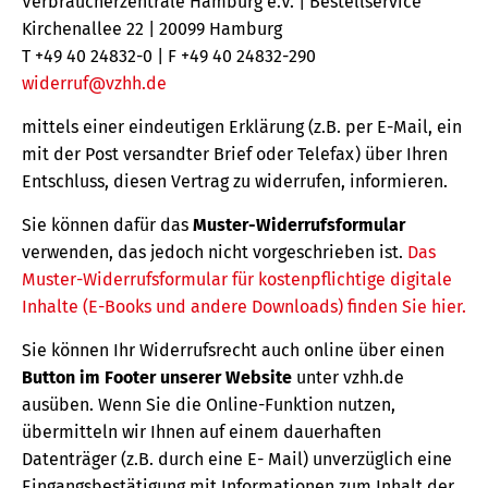
Verbraucherzentrale Hamburg e.V. | Bestellservice
Kirchenallee 22 | 20099 Hamburg
T +49 40 24832-0 | F +49 40 24832-290
widerruf@vzhh.de
mittels einer eindeutigen Erklärung (z.B. per E-Mail, ein
mit der Post versandter Brief oder Telefax) über Ihren
Entschluss, diesen Vertrag zu widerrufen, informieren.
Sie können dafür das
Muster-Widerrufsformular
verwenden, das jedoch nicht vorgeschrieben ist.
Das
Muster-Widerrufsformular für kostenpflichtige digitale
Inhalte (E-Books und andere Downloads) finden Sie hier.
Sie können Ihr Widerrufsrecht auch online über einen
Button im Footer unserer Website
unter vzhh.de
ausüben. Wenn Sie die Online-Funktion nutzen,
übermitteln wir Ihnen auf einem dauerhaften
Datenträger (z.B. durch eine E- Mail) unverzüglich eine
Eingangsbestätigung mit Informationen zum Inhalt der