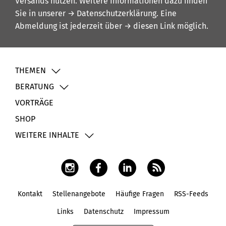
Versands nutzen. Weitere Informationen dazu finden
Sie in unserer
→ Datenschutzerklärung
. Eine
Abmeldung ist jederzeit über
→ diesen Link
möglich.
THEMEN
BERATUNG
VORTRÄGE
SHOP
WEITERE INHALTE
Kontakt
Stellenangebote
Häufige Fragen
RSS-Feeds
Fußbereich
Links
Datenschutz
Impressum