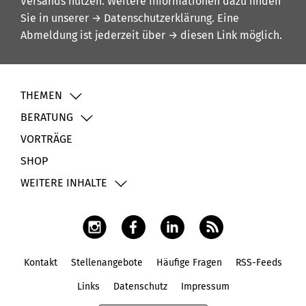
Versands nutzen. Weitere Informationen dazu finden
Sie in unserer
→ Datenschutzerklärung
. Eine
Abmeldung ist jederzeit über
→ diesen Link
möglich.
THEMEN
BERATUNG
VORTRÄGE
SHOP
WEITERE INHALTE
Kontakt
Stellenangebote
Häufige Fragen
RSS-Feeds
Fußbereich
Links
Datenschutz
Impressum