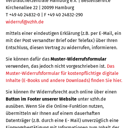
Verbraucherzentrale Hamburg e.V. | Bestellservice
Kirchenallee 22 | 20099 Hamburg
T +49 40 24832-0 | F +49 40 24832-290
widerruf@vzhh.de
mittels einer eindeutigen Erklärung (z.B. per E-Mail, ein
mit der Post versandter Brief oder Telefax) über Ihren
Entschluss, diesen Vertrag zu widerrufen, informieren.
Sie können dafür das
Muster-Widerrufsformular
verwenden, das jedoch nicht vorgeschrieben ist.
Das
Muster-Widerrufsformular für kostenpflichtige digitale
Inhalte (E-Books und andere Downloads) finden Sie hier.
Sie können Ihr Widerrufsrecht auch online über einen
Button im Footer unserer Website
unter vzhh.de
ausüben. Wenn Sie die Online-Funktion nutzen,
übermitteln wir Ihnen auf einem dauerhaften
Datenträger (z.B. durch eine E- Mail) unverzüglich eine
Eingangsbestätigung mit Informationen zum Inhalt der