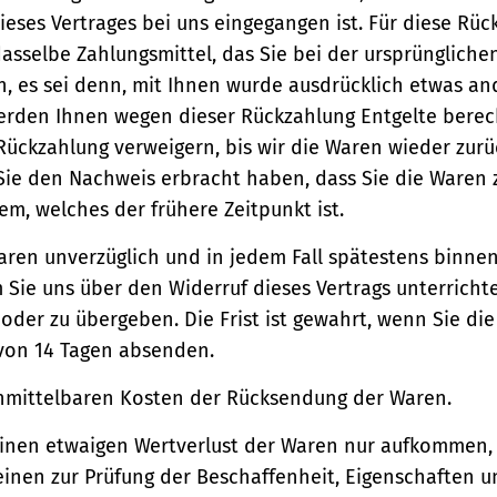
ieses Vertrages bei uns eingegangen ist. Für diese Rü
asselbe Zahlungsmittel, das Sie bei der ursprüngliche
, es sei denn, mit Ihnen wurde ausdrücklich etwas an
werden Ihnen wegen dieser Rückzahlung Entgelte berec
Rückzahlung verweigern, bis wir die Waren wieder zur
Sie den Nachweis erbracht haben, dass Sie die Waren
m, welches der frühere Zeitpunkt ist.
aren unverzüglich und in jedem Fall spätestens binne
Sie uns über den Widerruf dieses Vertrags unterricht
der zu übergeben. Die Frist ist gewahrt, wenn Sie di
 von 14 Tagen absenden.
unmittelbaren Kosten der Rücksendung der Waren.
einen etwaigen Wertverlust der Waren nur aufkommen,
einen zur Prüfung der Beschaffenheit, Eigenschaften 