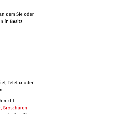
 an dem Sie oder
n in Besitz
ief, Telefax oder
n.
h nicht
r, Broschüren