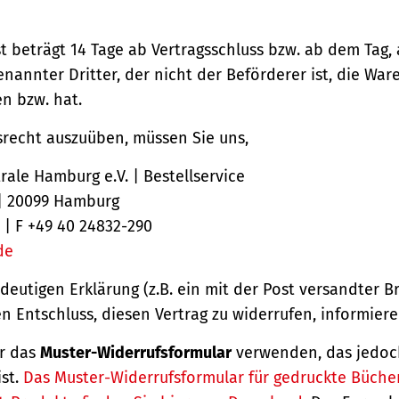
st beträgt 14 Tage ab Vertragsschluss bzw. ab dem Tag,
nannter Dritter, der nicht der Beförderer ist, die Ware
 bzw. hat.
srecht auszuüben, müssen Sie uns,
ale Hamburg e.V. | Bestellservice
 | 20099 Hamburg
 | F +49 40 24832-290
de
ndeutigen Erklärung (z.B. ein mit der Post versandter Br
en Entschluss, diesen Vertrag zu widerrufen, informiere
r das
Muster-Widerrufsformular
verwenden, das jedoc
ist.
Das Muster-Widerrufsformular für gedruckte Büche