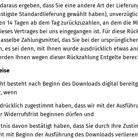
 daraus ergeben, dass Sie eine andere Art der Lieferun
stigste Standardlieferung gewählt haben), unverzügli
en 14 Tagen ab dem Tag zurückzuzahlen, an dem die Mi
ieses Vertrages bei uns eingegangen ist. Für diese Rü
asselbe Zahlungsmittel, das Sie bei der ursprüngliche
, es sei denn, mit Ihnen wurde ausdrücklich etwas an
werden Ihnen wegen dieser Rückzahlung Entgelte berec
eise
ht besteht nach Beginn des Downloads digital bereitge
r, wenn
sdrücklich zugestimmt haben, dass wir mit der Ausführ
er Widerrufsfrist beginnen dürfen und
ntnis davon bestätigt haben, dass Sie durch Ihre Zust
ht mit Beginn der Ausführung des Downloads verlieren