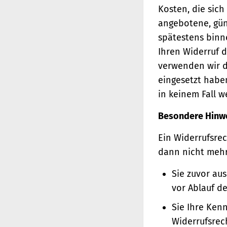
Kosten, die sich
angebotene, gün
spätestens binn
Ihren Widerruf d
verwenden wir d
eingesetzt haben
in keinem Fall 
Besondere Hinw
Ein Widerrufsrec
dann nicht meh
Sie zuvor au
vor Ablauf d
Sie Ihre Ken
Widerrufsrec