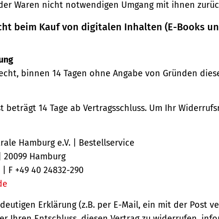
der Waren nicht notwendigen Umgang mit ihnen zurück
cht beim Kauf von digitalen Inhalten (E-Books u
ung
echt, binnen 14 Tagen ohne Angabe von Gründen diese
st beträgt 14 Tage ab Vertragsschluss. Um Ihr Widerruf
ale Hamburg e.V. | Bestellservice
 | 20099 Hamburg
 | F +49 40 24832-290
de
ndeutigen Erklärung (z.B. per E-Mail, ein mit der Post v
er Ihren Entschluss, diesen Vertrag zu widerrufen, inf