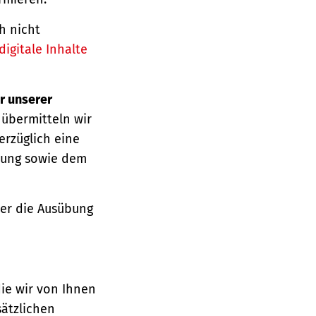
h nicht
igitale Inhalte
r unserer
 übermitteln wir
erzüglich eine
ärung sowie dem
über die Ausübung
die wir von Ihnen
sätzlichen