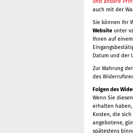
und andere Prin
auch mit der Wa
Sie können Ihr 
Website
unter vz
Ihnen auf einem 
Eingangsbestäti
Datum und der U
Zur Wahrung der 
des Widerrufsrec
Folgen des Wide
Wenn Sie diesen 
erhalten haben, 
Kosten, die sich
angebotene, gün
spätestens binn