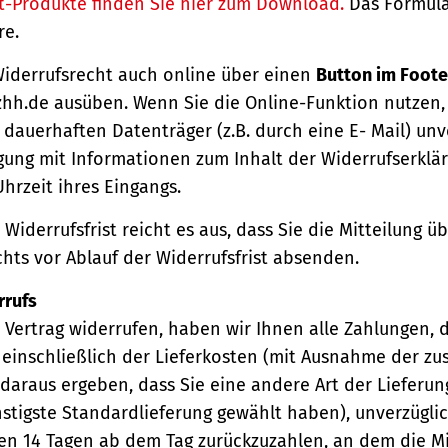
t-Produkte finden Sie hier zum Download.
Das Formula
re.
Widerrufsrecht auch online über einen
Button im Foote
hh.de ausüben. Wenn Sie die Online-Funktion nutzen,
dauerhaften Datenträger (z.B. durch eine E- Mail) unv
gung mit Informationen zum Inhalt der Widerrufserkl
hrzeit ihres Eingangs.
Widerrufsfrist reicht es aus, dass Sie die Mitteilung 
hts vor Ablauf der Widerrufsfrist absenden.
rrufs
Vertrag widerrufen, haben wir Ihnen alle Zahlungen, 
einschließlich der Lieferkosten (mit Ausnahme der zu
 daraus ergeben, dass Sie eine andere Art der Lieferun
stigste Standardlieferung gewählt haben), unverzügli
en 14 Tagen ab dem Tag zurückzuzahlen, an dem die Mi