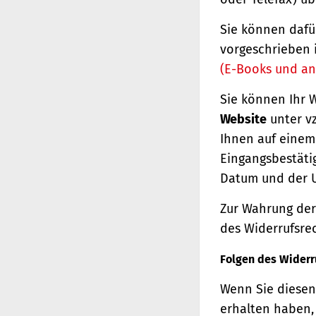
Sie können dafü
vorgeschrieben 
(E-Books und an
Sie können Ihr 
Website
unter vz
Ihnen auf einem 
Eingangsbestäti
Datum und der U
Zur Wahrung der 
des Widerrufsrec
Folgen des Widerr
Wenn Sie diesen 
erhalten haben, 