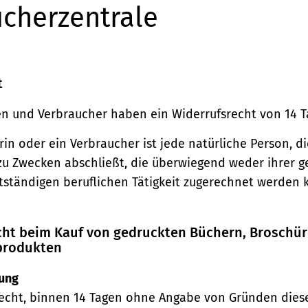
cherzentrale
t
n und Verbraucher haben ein Widerrufsrecht von 14 T
in oder ein Verbraucher ist jede natürliche Person, di
zu Zwecken abschließt, die überwiegend weder ihrer 
stständigen beruflichen Tätigkeit zugerechnet werden 
echt beim Kauf von gedruckten Büchern, Broschü
produkten
ung
echt, binnen 14 Tagen ohne Angabe von Gründen diese