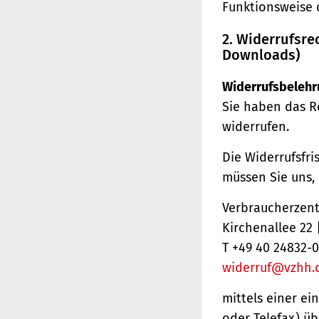
Funktionsweise 
2. Widerrufsre
Downloads)
Widerrufsbelehr
Sie haben das R
widerrufen.
Die Widerrufsfri
müssen Sie uns,
Verbraucherzentr
Kirchenallee 22
T +49 40 24832-0
widerruf@vzhh.
mittels einer ei
oder Telefax) üb