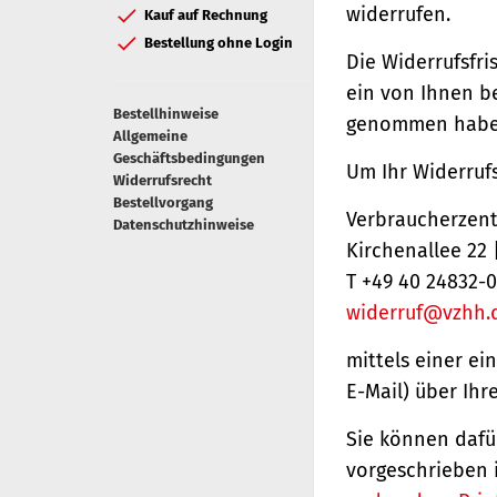
widerrufen.
Kauf auf Rechnung
Bestellung ohne Login
Die Widerrufsfri
ein von Ihnen be
Bestellhinweise
genommen haben
Allgemeine
Geschäftsbedingungen
Um Ihr Widerruf
Widerrufsrecht
Bestellvorgang
Verbraucherzentr
Datenschutzhinweise
Kirchenallee 22
T +49 40 24832-0
widerruf@vzhh.
mittels einer ei
E-Mail) über Ihr
Sie können dafü
vorgeschrieben 