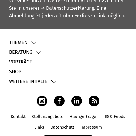
Versands nutzen. Weitere Informationen dazu finden
Sie in unserer
→ Datenschutzerklärung
. Eine
Abmeldung ist jederzeit über
→ diesen Link
möglich.
THEMEN
BERATUNG
VORTRÄGE
SHOP
WEITERE INHALTE
Kontakt
Stellenangebote
Häufige Fragen
RSS-Feeds
Fußbereich
Links
Datenschutz
Impressum