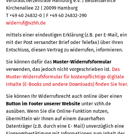
Verbraucherzentrale Hamburg e.V. | Bestellservice
Kirchenallee 22 | 20099 Hamburg
T +49 40 24832-0 | F +49 40 24832-290
widerruf@vzhh.de
mittels einer eindeutigen Erklärung (z.B. per E-Mail, ein
mit der Post versandter Brief oder Telefax) über Ihren
Entschluss, diesen Vertrag zu widerrufen, informieren.
Sie können dafür das
Muster-Widerrufsformular
verwenden, das jedoch nicht vorgeschrieben ist.
Das
Muster-Widerrufsformular für kostenpflichtige digitale
Inhalte (E-Books und andere Downloads) finden Sie hier.
Sie können Ihr Widerrufsrecht auch online über einen
Button im Footer unserer Website
unter vzhh.de
ausüben. Wenn Sie die Online-Funktion nutzen,
übermitteln wir Ihnen auf einem dauerhaften
Datenträger (z.B. durch eine E- Mail) unverzüglich eine
Eingangsbestätigung mit Informationen zum Inhalt der