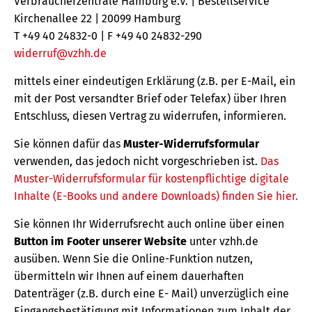
Verbraucherzentrale Hamburg e.V. | Bestellservice
Kirchenallee 22 | 20099 Hamburg
T +49 40 24832-0 | F +49 40 24832-290
widerruf@vzhh.de
mittels einer eindeutigen Erklärung (z.B. per E-Mail, ein
mit der Post versandter Brief oder Telefax) über Ihren
Entschluss, diesen Vertrag zu widerrufen, informieren.
Sie können dafür das
Muster-Widerrufsformular
verwenden, das jedoch nicht vorgeschrieben ist.
Das
Muster-Widerrufsformular für kostenpflichtige digitale
Inhalte (E-Books und andere Downloads) finden Sie hier.
Sie können Ihr Widerrufsrecht auch online über einen
Button im Footer unserer Website
unter vzhh.de
ausüben. Wenn Sie die Online-Funktion nutzen,
übermitteln wir Ihnen auf einem dauerhaften
Datenträger (z.B. durch eine E- Mail) unverzüglich eine
Eingangsbestätigung mit Informationen zum Inhalt der