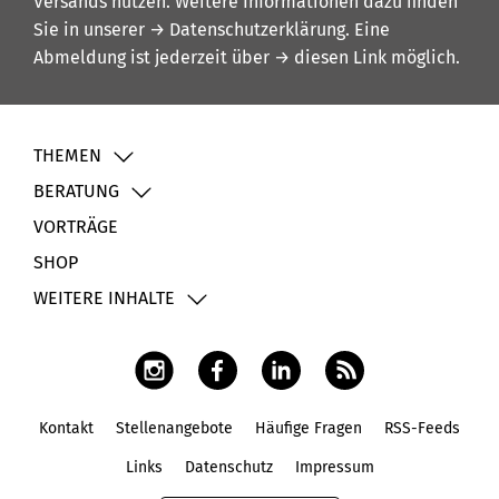
Versands nutzen. Weitere Informationen dazu finden
Sie in unserer
→ Datenschutzerklärung
. Eine
Abmeldung ist jederzeit über
→ diesen Link
möglich.
THEMEN
BERATUNG
VORTRÄGE
SHOP
WEITERE INHALTE
Kontakt
Stellenangebote
Häufige Fragen
RSS-Feeds
Fußbereich
Links
Datenschutz
Impressum