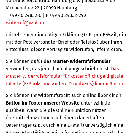
Verbraucherzentrale Hamburg e.V. | Bestellservice
Kirchenallee 22 | 20099 Hamburg
T +49 40 24832-0 | F +49 40 24832-290
widerruf@vzhh.de
mittels einer eindeutigen Erklärung (z.B. per E-Mail, ein
mit der Post versandter Brief oder Telefax) über Ihren
Entschluss, diesen Vertrag zu widerrufen, informieren.
Sie können dafür das
Muster-Widerrufsformular
verwenden, das jedoch nicht vorgeschrieben ist.
Das
Muster-Widerrufsformular für kostenpflichtige digitale
Inhalte (E-Books und andere Downloads) finden Sie hier.
Sie können Ihr Widerrufsrecht auch online über einen
Button im Footer unserer Website
unter vzhh.de
ausüben. Wenn Sie die Online-Funktion nutzen,
übermitteln wir Ihnen auf einem dauerhaften
Datenträger (z.B. durch eine E- Mail) unverzüglich eine
Eingangsbestätigung mit Informationen zum Inhalt der