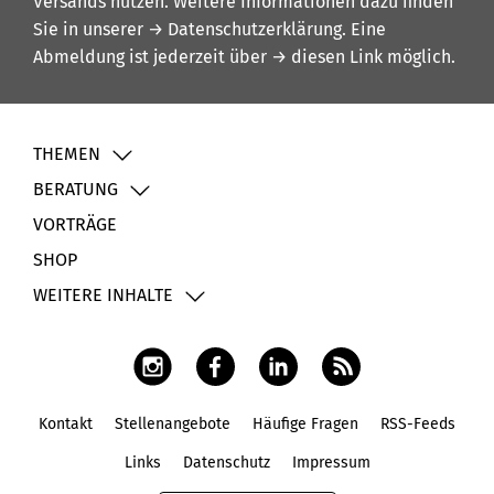
Versands nutzen. Weitere Informationen dazu finden
Sie in unserer
→ Datenschutzerklärung
. Eine
Abmeldung ist jederzeit über
→ diesen Link
möglich.
THEMEN
BERATUNG
VORTRÄGE
SHOP
WEITERE INHALTE
Kontakt
Stellenangebote
Häufige Fragen
RSS-Feeds
Fußbereich
Links
Datenschutz
Impressum