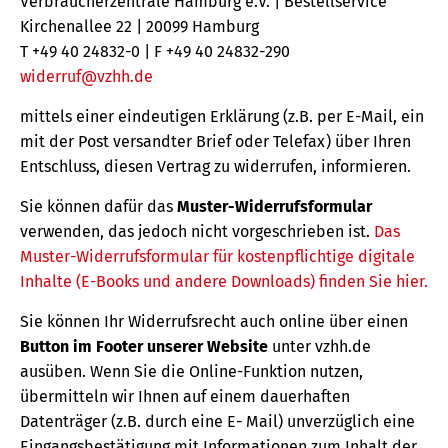
Verbraucherzentrale Hamburg e.V. | Bestellservice
Kirchenallee 22 | 20099 Hamburg
T +49 40 24832-0 | F +49 40 24832-290
widerruf@vzhh.de
mittels einer eindeutigen Erklärung (z.B. per E-Mail, ein
mit der Post versandter Brief oder Telefax) über Ihren
Entschluss, diesen Vertrag zu widerrufen, informieren.
Sie können dafür das
Muster-Widerrufsformular
verwenden, das jedoch nicht vorgeschrieben ist.
Das
Muster-Widerrufsformular für kostenpflichtige digitale
Inhalte (E-Books und andere Downloads) finden Sie hier.
Sie können Ihr Widerrufsrecht auch online über einen
Button im Footer unserer Website
unter vzhh.de
ausüben. Wenn Sie die Online-Funktion nutzen,
übermitteln wir Ihnen auf einem dauerhaften
Datenträger (z.B. durch eine E- Mail) unverzüglich eine
Eingangsbestätigung mit Informationen zum Inhalt der