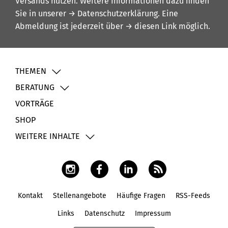
Versands nutzen. Weitere Informationen dazu finden
Sie in unserer
→ Datenschutzerklärung
. Eine
Abmeldung ist jederzeit über
→ diesen Link
möglich.
THEMEN
BERATUNG
VORTRÄGE
SHOP
WEITERE INHALTE
Kontakt
Stellenangebote
Häufige Fragen
RSS-Feeds
Fußbereich
Links
Datenschutz
Impressum