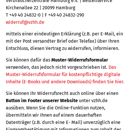
Verbraucherzentrale Hamburg e.V. | Bestellservice
Kirchenallee 22 | 20099 Hamburg
T +49 40 24832-0 | F +49 40 24832-290
widerruf@vzhh.de
mittels einer eindeutigen Erklärung (z.B. per E-Mail, ein
mit der Post versandter Brief oder Telefax) über Ihren
Entschluss, diesen Vertrag zu widerrufen, informieren.
Sie können dafür das
Muster-Widerrufsformular
verwenden, das jedoch nicht vorgeschrieben ist.
Das
Muster-Widerrufsformular für kostenpflichtige digitale
Inhalte (E-Books und andere Downloads) finden Sie hier.
Sie können Ihr Widerrufsrecht auch online über einen
Button im Footer unserer Website
unter vzhh.de
ausüben. Wenn Sie die Online-Funktion nutzen,
übermitteln wir Ihnen auf einem dauerhaften
Datenträger (z.B. durch eine E- Mail) unverzüglich eine
Eingangsbestätigung mit Informationen zum Inhalt der