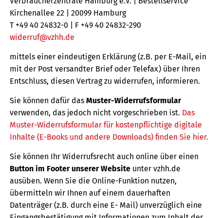
Verbraucherzentrale Hamburg e.V. | Bestellservice
Kirchenallee 22 | 20099 Hamburg
T +49 40 24832-0 | F +49 40 24832-290
widerruf@vzhh.de
mittels einer eindeutigen Erklärung (z.B. per E-Mail, ein
mit der Post versandter Brief oder Telefax) über Ihren
Entschluss, diesen Vertrag zu widerrufen, informieren.
Sie können dafür das
Muster-Widerrufsformular
verwenden, das jedoch nicht vorgeschrieben ist.
Das
Muster-Widerrufsformular für kostenpflichtige digitale
Inhalte (E-Books und andere Downloads) finden Sie hier.
Sie können Ihr Widerrufsrecht auch online über einen
Button im Footer unserer Website
unter vzhh.de
ausüben. Wenn Sie die Online-Funktion nutzen,
übermitteln wir Ihnen auf einem dauerhaften
Datenträger (z.B. durch eine E- Mail) unverzüglich eine
Eingangsbestätigung mit Informationen zum Inhalt der