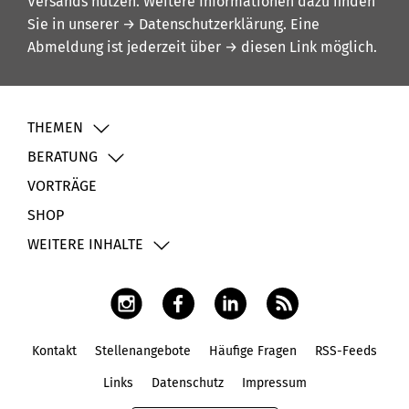
Versands nutzen. Weitere Informationen dazu finden
Sie in unserer
→ Datenschutzerklärung
. Eine
Abmeldung ist jederzeit über
→ diesen Link
möglich.
THEMEN
BERATUNG
VORTRÄGE
SHOP
WEITERE INHALTE
Kontakt
Stellenangebote
Häufige Fragen
RSS-Feeds
Fußbereich
Links
Datenschutz
Impressum