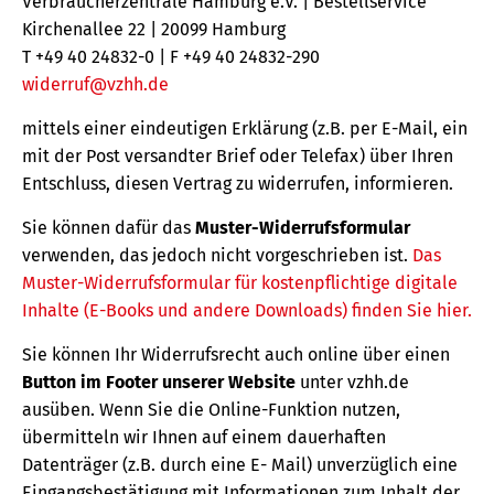
Verbraucherzentrale Hamburg e.V. | Bestellservice
Kirchenallee 22 | 20099 Hamburg
T +49 40 24832-0 | F +49 40 24832-290
widerruf@vzhh.de
mittels einer eindeutigen Erklärung (z.B. per E-Mail, ein
mit der Post versandter Brief oder Telefax) über Ihren
Entschluss, diesen Vertrag zu widerrufen, informieren.
Sie können dafür das
Muster-Widerrufsformular
verwenden, das jedoch nicht vorgeschrieben ist.
Das
Muster-Widerrufsformular für kostenpflichtige digitale
Inhalte (E-Books und andere Downloads) finden Sie hier.
Sie können Ihr Widerrufsrecht auch online über einen
Button im Footer unserer Website
unter vzhh.de
ausüben. Wenn Sie die Online-Funktion nutzen,
übermitteln wir Ihnen auf einem dauerhaften
Datenträger (z.B. durch eine E- Mail) unverzüglich eine
Eingangsbestätigung mit Informationen zum Inhalt der