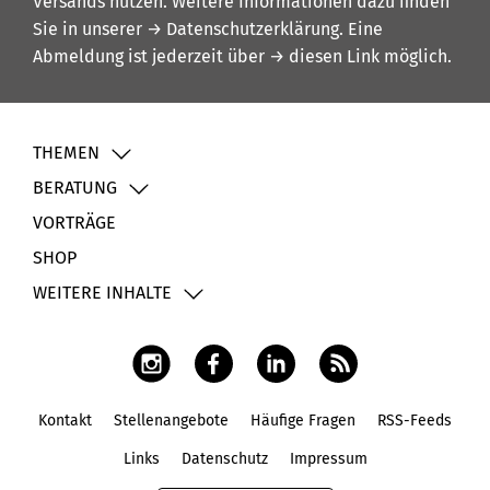
Versands nutzen. Weitere Informationen dazu finden
Sie in unserer
→ Datenschutzerklärung
. Eine
Abmeldung ist jederzeit über
→ diesen Link
möglich.
THEMEN
BERATUNG
VORTRÄGE
SHOP
WEITERE INHALTE
Kontakt
Stellenangebote
Häufige Fragen
RSS-Feeds
Fußbereich
Links
Datenschutz
Impressum