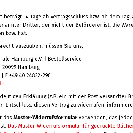
st beträgt 14 Tage ab Vertragsschluss bzw. ab dem Tag,
nannter Dritter, der nicht der Beförderer ist, die Ware
 bzw. hat.
srecht auszuüben, müssen Sie uns,
ale Hamburg e.V. | Bestellservice
 | 20099 Hamburg
 | F +49 40 24832-290
de
ndeutigen Erklärung (z.B. ein mit der Post versandter Br
en Entschluss, diesen Vertrag zu widerrufen, informiere
r das
Muster-Widerrufsformular
verwenden, das jedoc
ist.
Das Muster-Widerrufsformular für gedruckte Büche