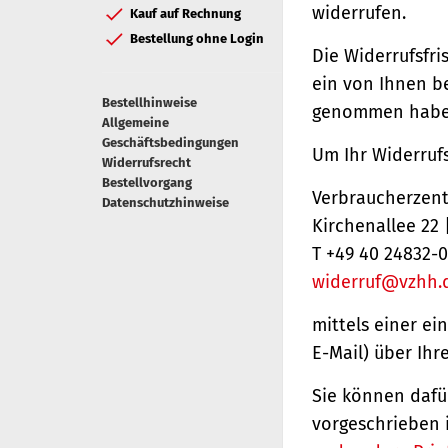
widerrufen.
Kauf auf Rechnung
Bestellung ohne Login
Die Widerrufsfri
ein von Ihnen be
Bestellhinweise
genommen haben
Allgemeine
Geschäftsbedingungen
Um Ihr Widerruf
Widerrufsrecht
Bestellvorgang
Verbraucherzentr
Datenschutzhinweise
Kirchenallee 22
T +49 40 24832-0
widerruf@vzhh.
mittels einer ei
E-Mail) über Ihr
Sie können dafü
vorgeschrieben 