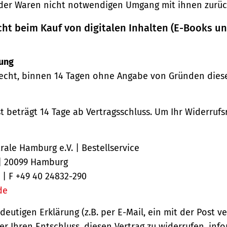
der Waren nicht notwendigen Umgang mit ihnen zurück
cht beim Kauf von digitalen Inhalten (E-Books u
ung
echt, binnen 14 Tagen ohne Angabe von Gründen diese
st beträgt 14 Tage ab Vertragsschluss. Um Ihr Widerruf
ale Hamburg e.V. | Bestellservice
 | 20099 Hamburg
 | F +49 40 24832-290
de
ndeutigen Erklärung (z.B. per E-Mail, ein mit der Post v
er Ihren Entschluss, diesen Vertrag zu widerrufen, inf