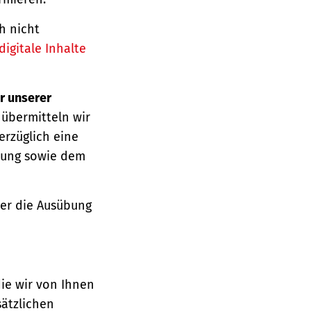
h nicht
igitale Inhalte
r unserer
 übermitteln wir
erzüglich eine
ärung sowie dem
über die Ausübung
die wir von Ihnen
sätzlichen