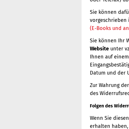
Sie können dafü
vorgeschrieben 
(E-Books und an
Sie können Ihr 
Website
unter vz
Ihnen auf einem 
Eingangsbestäti
Datum und der U
Zur Wahrung der 
des Widerrufsrec
Folgen des Widerr
Wenn Sie diesen 
erhalten haben, 