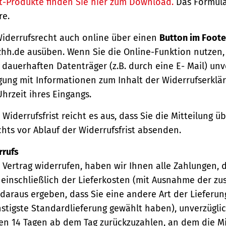
t-Produkte finden Sie hier zum Download.
Das Formula
re.
Widerrufsrecht auch online über einen
Button im Foote
hh.de ausüben. Wenn Sie die Online-Funktion nutzen,
dauerhaften Datenträger (z.B. durch eine E- Mail) unv
gung mit Informationen zum Inhalt der Widerrufserkl
hrzeit ihres Eingangs.
Widerrufsfrist reicht es aus, dass Sie die Mitteilung 
hts vor Ablauf der Widerrufsfrist absenden.
rrufs
Vertrag widerrufen, haben wir Ihnen alle Zahlungen, 
einschließlich der Lieferkosten (mit Ausnahme der zu
 daraus ergeben, dass Sie eine andere Art der Lieferun
stigste Standardlieferung gewählt haben), unverzügli
en 14 Tagen ab dem Tag zurückzuzahlen, an dem die Mi