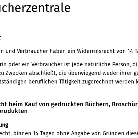
cherzentrale
t
n und Verbraucher haben ein Widerrufsrecht von 14 T
in oder ein Verbraucher ist jede natürliche Person, di
zu Zwecken abschließt, die überwiegend weder ihrer 
stständigen beruflichen Tätigkeit zugerechnet werden 
echt beim Kauf von gedruckten Büchern, Broschü
produkten
ung
echt, binnen 14 Tagen ohne Angabe von Gründen diese