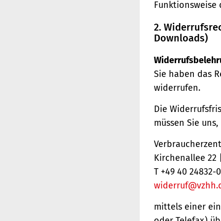
Funktionsweise 
2. Widerrufsre
Downloads)
Widerrufsbelehr
Sie haben das R
widerrufen.
Die Widerrufsfri
müssen Sie uns,
Verbraucherzentr
Kirchenallee 22
T +49 40 24832-0
widerruf@vzhh.
mittels einer ei
oder Telefax) üb