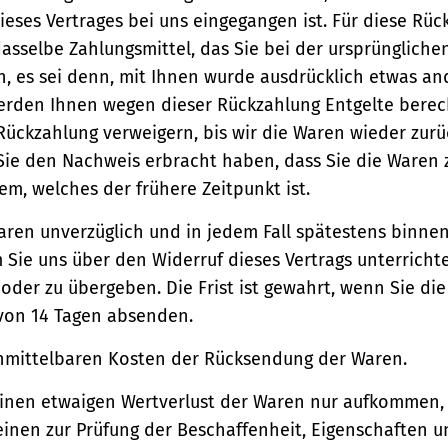
ieses Vertrages bei uns eingegangen ist. Für diese Rü
asselbe Zahlungsmittel, das Sie bei der ursprüngliche
, es sei denn, mit Ihnen wurde ausdrücklich etwas an
werden Ihnen wegen dieser Rückzahlung Entgelte berec
Rückzahlung verweigern, bis wir die Waren wieder zur
Sie den Nachweis erbracht haben, dass Sie die Waren
m, welches der frühere Zeitpunkt ist.
aren unverzüglich und in jedem Fall spätestens binne
Sie uns über den Widerruf dieses Vertrags unterricht
der zu übergeben. Die Frist ist gewahrt, wenn Sie di
 von 14 Tagen absenden.
unmittelbaren Kosten der Rücksendung der Waren.
einen etwaigen Wertverlust der Waren nur aufkommen,
einen zur Prüfung der Beschaffenheit, Eigenschaften 