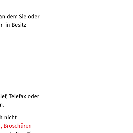
 an dem Sie oder
n in Besitz
ief, Telefax oder
n.
h nicht
r, Broschüren