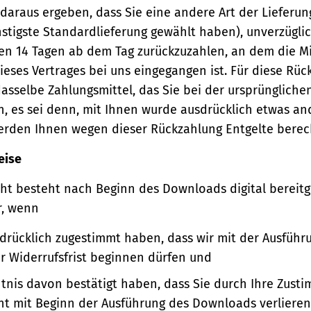
 daraus ergeben, dass Sie eine andere Art der Lieferun
stigste Standardlieferung gewählt haben), unverzügli
en 14 Tagen ab dem Tag zurückzuzahlen, an dem die Mi
ieses Vertrages bei uns eingegangen ist. Für diese Rü
asselbe Zahlungsmittel, das Sie bei der ursprüngliche
, es sei denn, mit Ihnen wurde ausdrücklich etwas an
werden Ihnen wegen dieser Rückzahlung Entgelte berec
eise
ht besteht nach Beginn des Downloads digital bereitge
r, wenn
sdrücklich zugestimmt haben, dass wir mit der Ausführ
er Widerrufsfrist beginnen dürfen und
ntnis davon bestätigt haben, dass Sie durch Ihre Zust
ht mit Beginn der Ausführung des Downloads verlieren