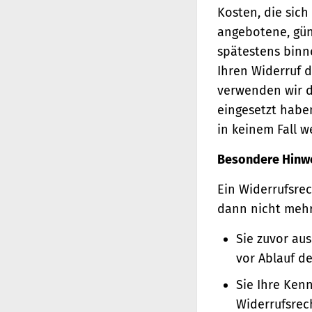
Kosten, die sich
angebotene, gün
spätestens binn
Ihren Widerruf d
verwenden wir d
eingesetzt haben
in keinem Fall 
Besondere Hinw
Ein Widerrufsrec
dann nicht meh
Sie zuvor au
vor Ablauf d
Sie Ihre Ken
Widerrufsrec