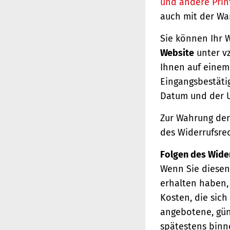
und andere Prin
auch mit der Wa
Sie können Ihr 
Website
unter vz
Ihnen auf einem 
Eingangsbestäti
Datum und der U
Zur Wahrung der 
des Widerrufsrec
Folgen des Wide
Wenn Sie diesen 
erhalten haben, 
Kosten, die sich
angebotene, gün
spätestens binn