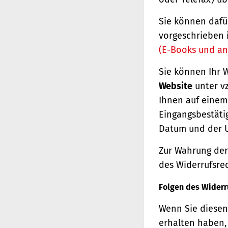
Sie können dafü
vorgeschrieben 
(E-Books und an
Sie können Ihr 
Website
unter vz
Ihnen auf einem 
Eingangsbestäti
Datum und der U
Zur Wahrung der 
des Widerrufsrec
Folgen des Widerr
Wenn Sie diesen 
erhalten haben, 