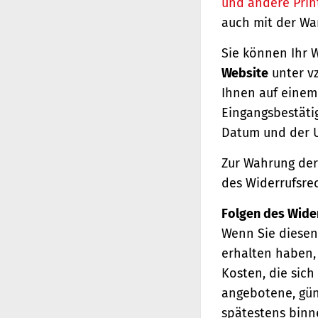
und andere Prin
auch mit der Wa
Sie können Ihr 
Website
unter vz
Ihnen auf einem 
Eingangsbestäti
Datum und der U
Zur Wahrung der 
des Widerrufsrec
Folgen des Wide
Wenn Sie diesen 
erhalten haben, 
Kosten, die sich
angebotene, gün
spätestens binn