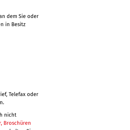
 an dem Sie oder
n in Besitz
ief, Telefax oder
n.
h nicht
r, Broschüren