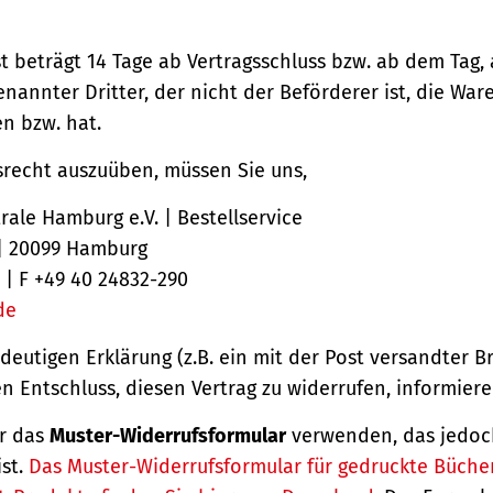
st beträgt 14 Tage ab Vertragsschluss bzw. ab dem Tag,
nannter Dritter, der nicht der Beförderer ist, die Ware
 bzw. hat.
srecht auszuüben, müssen Sie uns,
ale Hamburg e.V. | Bestellservice
 | 20099 Hamburg
 | F +49 40 24832-290
de
ndeutigen Erklärung (z.B. ein mit der Post versandter Br
en Entschluss, diesen Vertrag zu widerrufen, informiere
r das
Muster-Widerrufsformular
verwenden, das jedoc
ist.
Das Muster-Widerrufsformular für gedruckte Büche