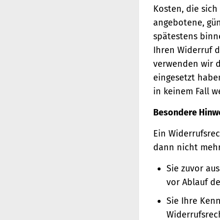
Kosten, die sich
angebotene, gün
spätestens binn
Ihren Widerruf d
verwenden wir d
eingesetzt haben
in keinem Fall 
Besondere Hinw
Ein Widerrufsrec
dann nicht meh
Sie zuvor au
vor Ablauf d
Sie Ihre Ken
Widerrufsrec