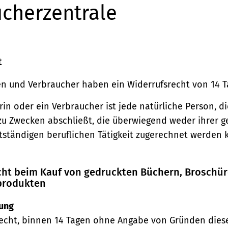
cherzentrale
t
n und Verbraucher haben ein Widerrufsrecht von 14 T
in oder ein Verbraucher ist jede natürliche Person, di
zu Zwecken abschließt, die überwiegend weder ihrer 
stständigen beruflichen Tätigkeit zugerechnet werden 
echt beim Kauf von gedruckten Büchern, Broschü
produkten
ung
echt, binnen 14 Tagen ohne Angabe von Gründen diese