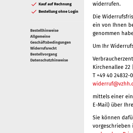
widerrufen.
Kauf auf Rechnung
Bestellung ohne Login
Die Widerrufsfri
ein von Ihnen be
Bestellhinweise
genommen haben
Allgemeine
Geschäftsbedingungen
Um Ihr Widerruf
Widerrufsrecht
Bestellvorgang
Verbraucherzentr
Datenschutzhinweise
Kirchenallee 22
T +49 40 24832-0
widerruf@vzhh.
mittels einer ei
E-Mail) über Ihr
Sie können dafü
vorgeschrieben 