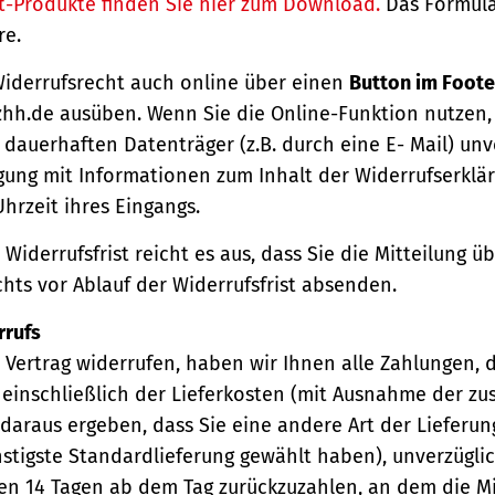
t-Produkte finden Sie hier zum Download.
Das Formula
re.
Widerrufsrecht auch online über einen
Button im Foote
hh.de ausüben. Wenn Sie die Online-Funktion nutzen,
dauerhaften Datenträger (z.B. durch eine E- Mail) unv
gung mit Informationen zum Inhalt der Widerrufserkl
hrzeit ihres Eingangs.
Widerrufsfrist reicht es aus, dass Sie die Mitteilung 
hts vor Ablauf der Widerrufsfrist absenden.
rrufs
Vertrag widerrufen, haben wir Ihnen alle Zahlungen, 
einschließlich der Lieferkosten (mit Ausnahme der zu
 daraus ergeben, dass Sie eine andere Art der Lieferun
stigste Standardlieferung gewählt haben), unverzügli
en 14 Tagen ab dem Tag zurückzuzahlen, an dem die Mi