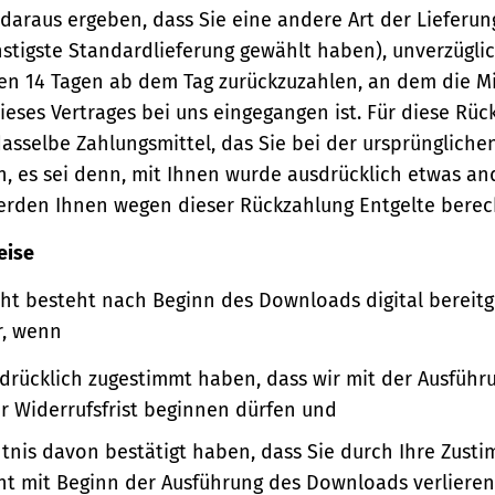
 daraus ergeben, dass Sie eine andere Art der Lieferun
stigste Standardlieferung gewählt haben), unverzügli
en 14 Tagen ab dem Tag zurückzuzahlen, an dem die Mi
ieses Vertrages bei uns eingegangen ist. Für diese Rü
asselbe Zahlungsmittel, das Sie bei der ursprüngliche
, es sei denn, mit Ihnen wurde ausdrücklich etwas an
werden Ihnen wegen dieser Rückzahlung Entgelte berec
eise
ht besteht nach Beginn des Downloads digital bereitge
r, wenn
sdrücklich zugestimmt haben, dass wir mit der Ausführ
er Widerrufsfrist beginnen dürfen und
ntnis davon bestätigt haben, dass Sie durch Ihre Zust
ht mit Beginn der Ausführung des Downloads verlieren