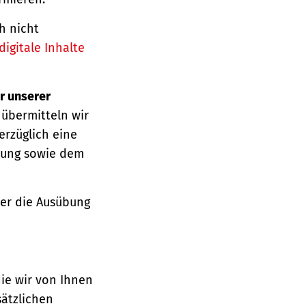
h nicht
igitale Inhalte
r unserer
 übermitteln wir
erzüglich eine
ärung sowie dem
über die Ausübung
die wir von Ihnen
sätzlichen