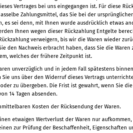
ieses Vertrages bei uns eingegangen ist. Für diese Rü
asselbe Zahlungsmittel, das Sie bei der ursprüngliche
, es sei denn, mit Ihnen wurde ausdrücklich etwas an
werden Ihnen wegen dieser Rückzahlung Entgelte berec
Rückzahlung verweigern, bis wir die Waren wieder zur
Sie den Nachweis erbracht haben, dass Sie die Waren
m, welches der frühere Zeitpunkt ist.
aren unverzüglich und in jedem Fall spätestens binne
Sie uns über den Widerruf dieses Vertrags unterricht
der zu übergeben. Die Frist ist gewahrt, wenn Sie di
 von 14 Tagen absenden.
unmittelbaren Kosten der Rücksendung der Waren.
einen etwaigen Wertverlust der Waren nur aufkommen,
einen zur Prüfung der Beschaffenheit, Eigenschaften 