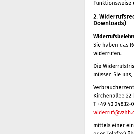
Funktionsweise 
2. Widerrufsre
Downloads)
Widerrufsbelehr
Sie haben das R
widerrufen.
Die Widerrufsfri
müssen Sie uns,
Verbraucherzentr
Kirchenallee 22
T +49 40 24832-0
widerruf@vzhh.
mittels einer ei
oder Telefax) üb