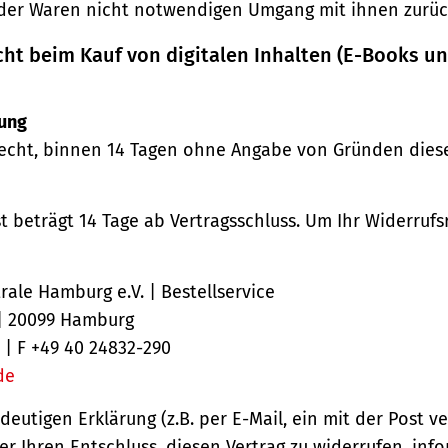
der Waren nicht notwendigen Umgang mit ihnen zurück
cht beim Kauf von digitalen Inhalten (E-Books u
ung
echt, binnen 14 Tagen ohne Angabe von Gründen diese
st beträgt 14 Tage ab Vertragsschluss. Um Ihr Widerruf
ale Hamburg e.V. | Bestellservice
 | 20099 Hamburg
 | F +49 40 24832-290
de
ndeutigen Erklärung (z.B. per E-Mail, ein mit der Post v
er Ihren Entschluss, diesen Vertrag zu widerrufen, inf