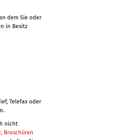
 an dem Sie oder
n in Besitz
ief, Telefax oder
n.
h nicht
r, Broschüren