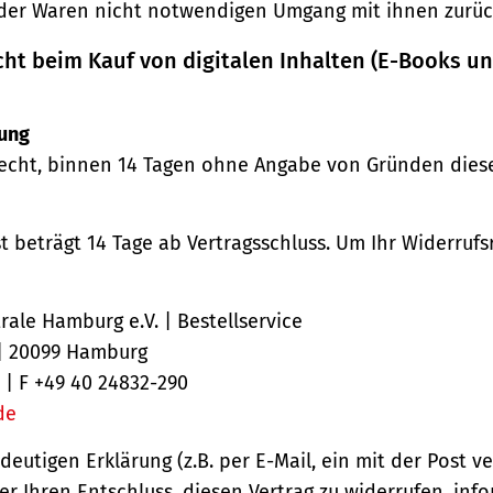
der Waren nicht notwendigen Umgang mit ihnen zurück
cht beim Kauf von digitalen Inhalten (E-Books u
ung
echt, binnen 14 Tagen ohne Angabe von Gründen diese
st beträgt 14 Tage ab Vertragsschluss. Um Ihr Widerruf
ale Hamburg e.V. | Bestellservice
 | 20099 Hamburg
 | F +49 40 24832-290
de
ndeutigen Erklärung (z.B. per E-Mail, ein mit der Post v
er Ihren Entschluss, diesen Vertrag zu widerrufen, inf