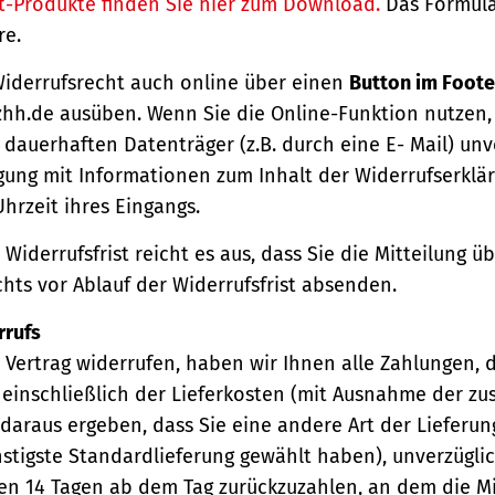
t-Produkte finden Sie hier zum Download.
Das Formula
re.
Widerrufsrecht auch online über einen
Button im Foote
hh.de ausüben. Wenn Sie die Online-Funktion nutzen,
dauerhaften Datenträger (z.B. durch eine E- Mail) unv
gung mit Informationen zum Inhalt der Widerrufserkl
hrzeit ihres Eingangs.
Widerrufsfrist reicht es aus, dass Sie die Mitteilung 
hts vor Ablauf der Widerrufsfrist absenden.
rrufs
Vertrag widerrufen, haben wir Ihnen alle Zahlungen, 
einschließlich der Lieferkosten (mit Ausnahme der zu
 daraus ergeben, dass Sie eine andere Art der Lieferun
stigste Standardlieferung gewählt haben), unverzügli
en 14 Tagen ab dem Tag zurückzuzahlen, an dem die Mi