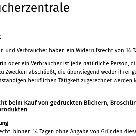
cherzentrale
t
n und Verbraucher haben ein Widerrufsrecht von 14 T
in oder ein Verbraucher ist jede natürliche Person, di
zu Zwecken abschließt, die überwiegend weder ihrer 
stständigen beruflichen Tätigkeit zugerechnet werden 
echt beim Kauf von gedruckten Büchern, Broschü
produkten
ung
echt, binnen 14 Tagen ohne Angabe von Gründen diese