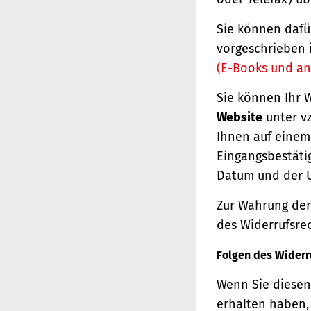
Sie können dafü
vorgeschrieben 
(E-Books und an
Sie können Ihr 
Website
unter vz
Ihnen auf einem 
Eingangsbestäti
Datum und der U
Zur Wahrung der 
des Widerrufsrec
Folgen des Widerr
Wenn Sie diesen 
erhalten haben, 