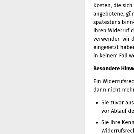
Kosten, die sich
angebotene, gün
spätestens binn
Ihren Widerruf d
verwenden wir d
eingesetzt haben
in keinem Fall 
Besondere Hinw
Ein Widerrufsrec
dann nicht meh
Sie zuvor au
vor Ablauf d
Sie Ihre Ken
Widerrufsrec