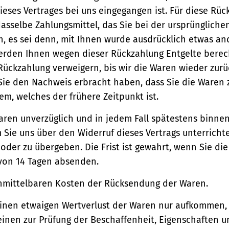
ieses Vertrages bei uns eingegangen ist. Für diese Rü
asselbe Zahlungsmittel, das Sie bei der ursprüngliche
, es sei denn, mit Ihnen wurde ausdrücklich etwas an
werden Ihnen wegen dieser Rückzahlung Entgelte berec
Rückzahlung verweigern, bis wir die Waren wieder zur
Sie den Nachweis erbracht haben, dass Sie die Waren
m, welches der frühere Zeitpunkt ist.
aren unverzüglich und in jedem Fall spätestens binne
Sie uns über den Widerruf dieses Vertrags unterricht
der zu übergeben. Die Frist ist gewahrt, wenn Sie di
 von 14 Tagen absenden.
unmittelbaren Kosten der Rücksendung der Waren.
einen etwaigen Wertverlust der Waren nur aufkommen,
einen zur Prüfung der Beschaffenheit, Eigenschaften 