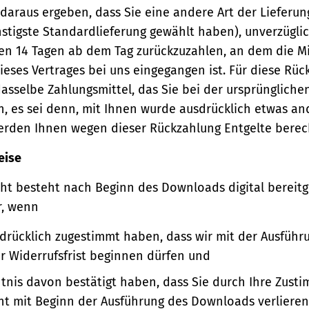
 daraus ergeben, dass Sie eine andere Art der Lieferun
stigste Standardlieferung gewählt haben), unverzügli
en 14 Tagen ab dem Tag zurückzuzahlen, an dem die Mi
ieses Vertrages bei uns eingegangen ist. Für diese Rü
asselbe Zahlungsmittel, das Sie bei der ursprüngliche
, es sei denn, mit Ihnen wurde ausdrücklich etwas an
werden Ihnen wegen dieser Rückzahlung Entgelte berec
eise
ht besteht nach Beginn des Downloads digital bereitge
r, wenn
sdrücklich zugestimmt haben, dass wir mit der Ausführ
er Widerrufsfrist beginnen dürfen und
ntnis davon bestätigt haben, dass Sie durch Ihre Zust
ht mit Beginn der Ausführung des Downloads verlieren