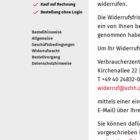
widerrufen.
Kauf auf Rechnung
Bestellung ohne Login
Die Widerrufsfri
ein von Ihnen be
Bestellhinweise
genommen haben
Allgemeine
Geschäftsbedingungen
Um Ihr Widerruf
Widerrufsrecht
Bestellvorgang
Verbraucherzentr
Datenschutzhinweise
Kirchenallee 22
T +49 40 24832-0
widerruf@vzhh.
mittels einer ei
E-Mail) über Ihr
Sie können dafü
vorgeschrieben 