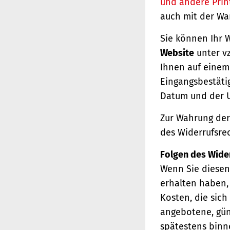
und andere Prin
auch mit der Wa
Sie können Ihr 
Website
unter vz
Ihnen auf einem 
Eingangsbestäti
Datum und der U
Zur Wahrung der 
des Widerrufsrec
Folgen des Wide
Wenn Sie diesen 
erhalten haben, 
Kosten, die sich
angebotene, gün
spätestens binn