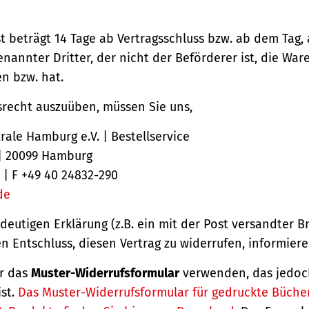
st beträgt 14 Tage ab Vertragsschluss bzw. ab dem Tag,
nannter Dritter, der nicht der Beförderer ist, die Ware
 bzw. hat.
srecht auszuüben, müssen Sie uns,
ale Hamburg e.V. | Bestellservice
 | 20099 Hamburg
 | F +49 40 24832-290
de
ndeutigen Erklärung (z.B. ein mit der Post versandter Br
en Entschluss, diesen Vertrag zu widerrufen, informiere
r das
Muster-Widerrufsformular
verwenden, das jedoc
ist.
Das Muster-Widerrufsformular für gedruckte Büche