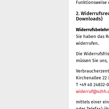
Funktionsweise 
2. Widerrufsre
Downloads)
Widerrufsbelehr
Sie haben das R
widerrufen.
Die Widerrufsfri
müssen Sie uns,
Verbraucherzentr
Kirchenallee 22
T +49 40 24832-0
widerruf@vzhh.
mittels einer ei
oder Telefax) üb