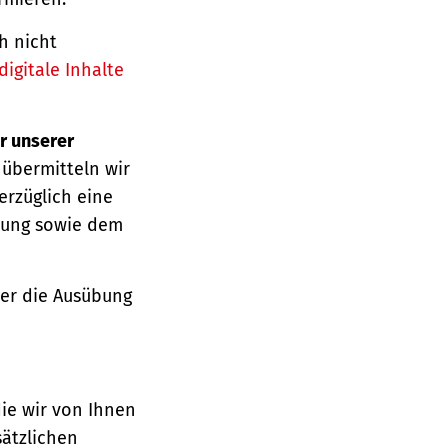
h nicht
igitale Inhalte
r unserer
 übermitteln wir
erzüglich eine
ärung sowie dem
über die Ausübung
die wir von Ihnen
sätzlichen