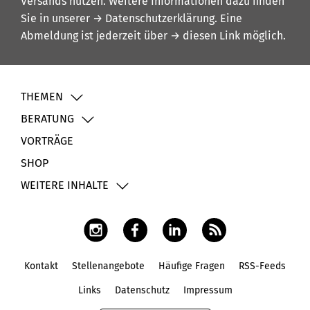
Versands nutzen. Weitere Informationen dazu finden
Sie in unserer
→ Datenschutzerklärung
. Eine
Abmeldung ist jederzeit über
→ diesen Link
möglich.
THEMEN
BERATUNG
VORTRÄGE
SHOP
WEITERE INHALTE
Kontakt
Stellenangebote
Häufige Fragen
RSS-Feeds
Fußbereich
Links
Datenschutz
Impressum