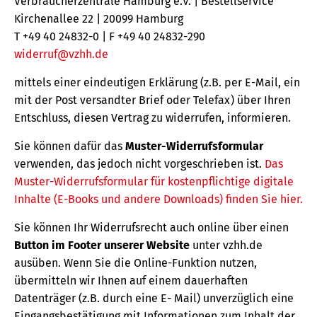
Verbraucherzentrale Hamburg e.V. | Bestellservice
Kirchenallee 22 | 20099 Hamburg
T +49 40 24832-0 | F +49 40 24832-290
widerruf@vzhh.de
mittels einer eindeutigen Erklärung (z.B. per E-Mail, ein
mit der Post versandter Brief oder Telefax) über Ihren
Entschluss, diesen Vertrag zu widerrufen, informieren.
Sie können dafür das
Muster-Widerrufsformular
verwenden, das jedoch nicht vorgeschrieben ist.
Das
Muster-Widerrufsformular für kostenpflichtige digitale
Inhalte (E-Books und andere Downloads) finden Sie hier.
Sie können Ihr Widerrufsrecht auch online über einen
Button im Footer unserer Website
unter vzhh.de
ausüben. Wenn Sie die Online-Funktion nutzen,
übermitteln wir Ihnen auf einem dauerhaften
Datenträger (z.B. durch eine E- Mail) unverzüglich eine
Eingangsbestätigung mit Informationen zum Inhalt der