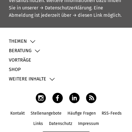
Versands nutzen. Weitere Informationen dazu finden
Sie in unserer
→ Datenschutzerklärung
. Eine
Abmeldung ist jederzeit über
→ diesen Link
möglich.
THEMEN
BERATUNG
VORTRÄGE
SHOP
WEITERE INHALTE
Kontakt
Stellenangebote
Häufige Fragen
RSS-Feeds
Fußbereich
Links
Datenschutz
Impressum