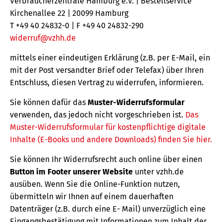
Verbraucherzentrale Hamburg e.V. | Bestellservice
Kirchenallee 22 | 20099 Hamburg
T +49 40 24832-0 | F +49 40 24832-290
widerruf@vzhh.de
mittels einer eindeutigen Erklärung (z.B. per E-Mail, ein
mit der Post versandter Brief oder Telefax) über Ihren
Entschluss, diesen Vertrag zu widerrufen, informieren.
Sie können dafür das
Muster-Widerrufsformular
verwenden, das jedoch nicht vorgeschrieben ist.
Das
Muster-Widerrufsformular für kostenpflichtige digitale
Inhalte (E-Books und andere Downloads) finden Sie hier.
Sie können Ihr Widerrufsrecht auch online über einen
Button im Footer unserer Website
unter vzhh.de
ausüben. Wenn Sie die Online-Funktion nutzen,
übermitteln wir Ihnen auf einem dauerhaften
Datenträger (z.B. durch eine E- Mail) unverzüglich eine
Eingangsbestätigung mit Informationen zum Inhalt der