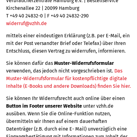
Verbraucherzentrale Hamburg e.V. | Bestellservice
Kirchenallee 22 | 20099 Hamburg
T +49 40 24832-0 | F +49 40 24832-290
widerruf@vzhh.de
mittels einer eindeutigen Erklärung (z.B. per E-Mail, ein
mit der Post versandter Brief oder Telefax) über Ihren
Entschluss, diesen Vertrag zu widerrufen, informieren.
Sie können dafür das
Muster-Widerrufsformular
verwenden, das jedoch nicht vorgeschrieben ist.
Das
Muster-Widerrufsformular für kostenpflichtige digitale
Inhalte (E-Books und andere Downloads) finden Sie hier.
Sie können Ihr Widerrufsrecht auch online über einen
Button im Footer unserer Website
unter vzhh.de
ausüben. Wenn Sie die Online-Funktion nutzen,
übermitteln wir Ihnen auf einem dauerhaften
Datenträger (z.B. durch eine E- Mail) unverzüglich eine
Eingangsbestätigung mit Informationen zum Inhalt der