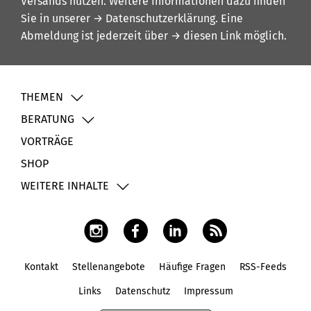
Versands nutzen. Weitere Informationen dazu finden
Sie in unserer
→ Datenschutzerklärung
. Eine
Abmeldung ist jederzeit über
→ diesen Link
möglich.
THEMEN
BERATUNG
VORTRÄGE
SHOP
WEITERE INHALTE
Kontakt
Stellenangebote
Häufige Fragen
RSS-Feeds
Fußbereich
Links
Datenschutz
Impressum