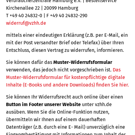
Verbraucherzentrale Hamburg e.V. | Bestellservice
Kirchenallee 22 | 20099 Hamburg
T +49 40 24832-0 | F +49 40 24832-290
widerruf@vzhh.de
mittels einer eindeutigen Erklärung (z.B. per E-Mail, ein
mit der Post versandter Brief oder Telefax) über Ihren
Entschluss, diesen Vertrag zu widerrufen, informieren.
Sie können dafür das
Muster-Widerrufsformular
verwenden, das jedoch nicht vorgeschrieben ist.
Das
Muster-Widerrufsformular für kostenpflichtige digitale
Inhalte (E-Books und andere Downloads) finden Sie hier.
Sie können Ihr Widerrufsrecht auch online über einen
Button im Footer unserer Website
unter vzhh.de
ausüben. Wenn Sie die Online-Funktion nutzen,
übermitteln wir Ihnen auf einem dauerhaften
Datenträger (z.B. durch eine E- Mail) unverzüglich eine
Eingangsbestätigung mit Informationen zum Inhalt der