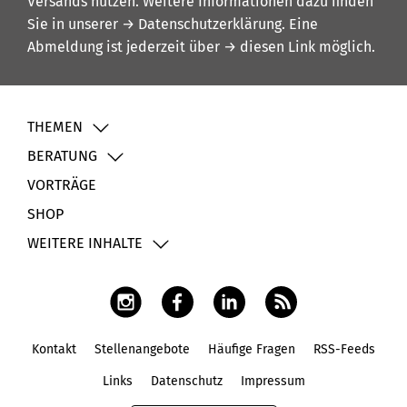
Versands nutzen. Weitere Informationen dazu finden
Sie in unserer
→ Datenschutzerklärung
. Eine
Abmeldung ist jederzeit über
→ diesen Link
möglich.
THEMEN
BERATUNG
VORTRÄGE
SHOP
WEITERE INHALTE
Kontakt
Stellenangebote
Häufige Fragen
RSS-Feeds
Fußbereich
Links
Datenschutz
Impressum