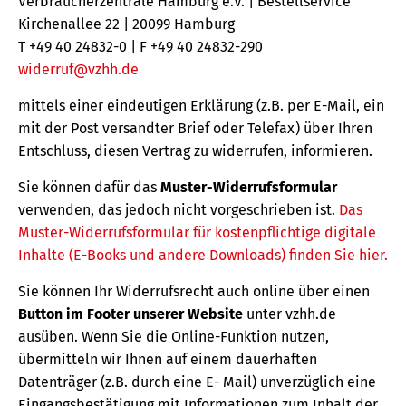
Verbraucherzentrale Hamburg e.V. | Bestellservice
Kirchenallee 22 | 20099 Hamburg
T +49 40 24832-0 | F +49 40 24832-290
widerruf@vzhh.de
mittels einer eindeutigen Erklärung (z.B. per E-Mail, ein
mit der Post versandter Brief oder Telefax) über Ihren
Entschluss, diesen Vertrag zu widerrufen, informieren.
Sie können dafür das
Muster-Widerrufsformular
verwenden, das jedoch nicht vorgeschrieben ist.
Das
Muster-Widerrufsformular für kostenpflichtige digitale
Inhalte (E-Books und andere Downloads) finden Sie hier.
Sie können Ihr Widerrufsrecht auch online über einen
Button im Footer unserer Website
unter vzhh.de
ausüben. Wenn Sie die Online-Funktion nutzen,
übermitteln wir Ihnen auf einem dauerhaften
Datenträger (z.B. durch eine E- Mail) unverzüglich eine
Eingangsbestätigung mit Informationen zum Inhalt der