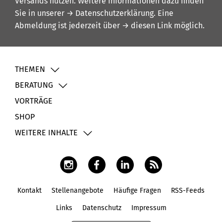
Versands nutzen. Weitere Informationen dazu finden
Sie in unserer
→ Datenschutzerklärung
. Eine
Abmeldung ist jederzeit über
→ diesen Link
möglich.
THEMEN
BERATUNG
VORTRÄGE
SHOP
WEITERE INHALTE
Kontakt
Stellenangebote
Häufige Fragen
RSS-Feeds
Fußbereich
Links
Datenschutz
Impressum