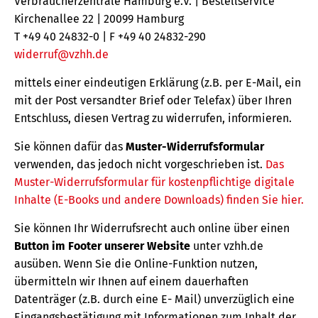
Verbraucherzentrale Hamburg e.V. | Bestellservice
Kirchenallee 22 | 20099 Hamburg
T +49 40 24832-0 | F +49 40 24832-290
widerruf@vzhh.de
mittels einer eindeutigen Erklärung (z.B. per E-Mail, ein
mit der Post versandter Brief oder Telefax) über Ihren
Entschluss, diesen Vertrag zu widerrufen, informieren.
Sie können dafür das
Muster-Widerrufsformular
verwenden, das jedoch nicht vorgeschrieben ist.
Das
Muster-Widerrufsformular für kostenpflichtige digitale
Inhalte (E-Books und andere Downloads) finden Sie hier.
Sie können Ihr Widerrufsrecht auch online über einen
Button im Footer unserer Website
unter vzhh.de
ausüben. Wenn Sie die Online-Funktion nutzen,
übermitteln wir Ihnen auf einem dauerhaften
Datenträger (z.B. durch eine E- Mail) unverzüglich eine
Eingangsbestätigung mit Informationen zum Inhalt der