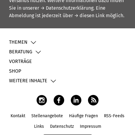
Versands nutzen. Weitere Informationen dazu finden
Sie in unserer
→ Datenschutzerklärung
. Eine
Abmeldung ist jederzeit über
→ diesen Link
möglich.
THEMEN
BERATUNG
VORTRÄGE
SHOP
WEITERE INHALTE
Kontakt
Stellenangebote
Häufige Fragen
RSS-Feeds
Fußbereich
Links
Datenschutz
Impressum