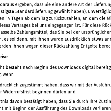
 daraus ergeben, dass Sie eine andere Art der Lieferun
stigste Standardlieferung gewählt haben), unverzügli
en 14 Tagen ab dem Tag zurückzuzahlen, an dem die Mi
ieses Vertrages bei uns eingegangen ist. Für diese Rü
asselbe Zahlungsmittel, das Sie bei der ursprüngliche
, es sei denn, mit Ihnen wurde ausdrücklich etwas an
werden Ihnen wegen dieser Rückzahlung Entgelte berec
eise
ht besteht nach Beginn des Downloads digital bereitge
r, wenn
sdrücklich zugestimmt haben, dass wir mit der Ausführ
er Widerrufsfrist beginnen dürfen und
ntnis davon bestätigt haben, dass Sie durch Ihre Zust
ht mit Beginn der Ausführung des Downloads verlieren