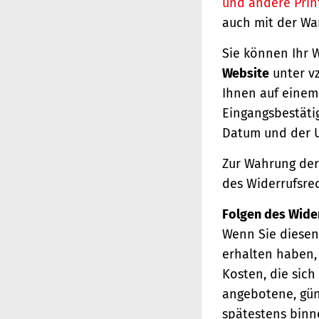
und andere Prin
auch mit der Wa
Sie können Ihr 
Website
unter vz
Ihnen auf einem 
Eingangsbestäti
Datum und der U
Zur Wahrung der 
des Widerrufsrec
Folgen des Wide
Wenn Sie diesen 
erhalten haben, 
Kosten, die sich
angebotene, gün
spätestens binn