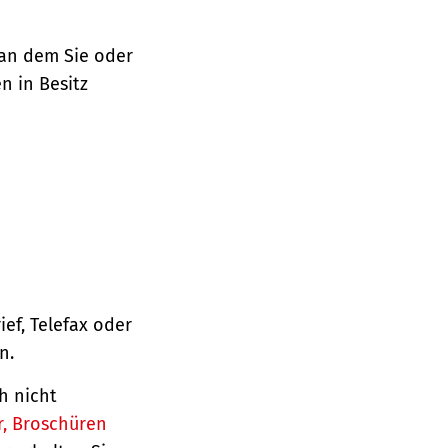
 an dem Sie oder
n in Besitz
ief, Telefax oder
n.
h nicht
r, Broschüren