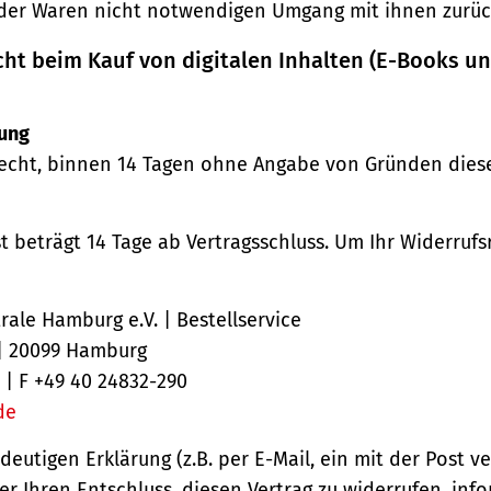
der Waren nicht notwendigen Umgang mit ihnen zurück
cht beim Kauf von digitalen Inhalten (E-Books u
ung
echt, binnen 14 Tagen ohne Angabe von Gründen diese
st beträgt 14 Tage ab Vertragsschluss. Um Ihr Widerruf
ale Hamburg e.V. | Bestellservice
 | 20099 Hamburg
 | F +49 40 24832-290
de
ndeutigen Erklärung (z.B. per E-Mail, ein mit der Post v
er Ihren Entschluss, diesen Vertrag zu widerrufen, inf