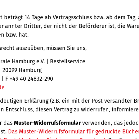
st beträgt 14 Tage ab Vertragsschluss bzw. ab dem Tag,
nannter Dritter, der nicht der Beförderer ist, die Ware
 bzw. hat.
srecht auszuüben, müssen Sie uns,
ale Hamburg e.V. | Bestellservice
 | 20099 Hamburg
 | F +49 40 24832-290
de
ndeutigen Erklärung (z.B. ein mit der Post versandter Br
en Entschluss, diesen Vertrag zu widerrufen, informiere
r das
Muster-Widerrufsformular
verwenden, das jedoc
ist.
Das Muster-Widerrufsformular für gedruckte Büche