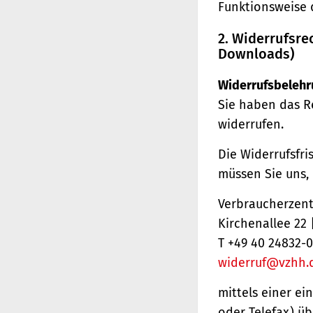
Funktionsweise 
2. Widerrufsre
Downloads)
Widerrufsbelehr
Sie haben das R
widerrufen.
Die Widerrufsfri
müssen Sie uns,
Verbraucherzentr
Kirchenallee 22
T +49 40 24832-0
widerruf@vzhh.
mittels einer ei
oder Telefax) üb