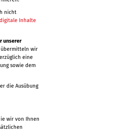
h nicht
igitale Inhalte
r unserer
 übermitteln wir
erzüglich eine
ärung sowie dem
über die Ausübung
die wir von Ihnen
sätzlichen