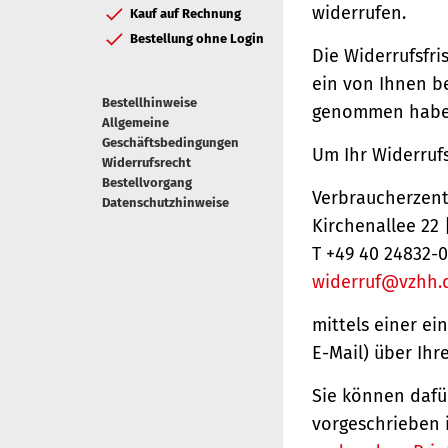
widerrufen.
Kauf auf Rechnung
Bestellung ohne Login
Die Widerrufsfri
ein von Ihnen be
Bestellhinweise
genommen haben
Allgemeine
Geschäftsbedingungen
Um Ihr Widerruf
Widerrufsrecht
Bestellvorgang
Verbraucherzentr
Datenschutzhinweise
Kirchenallee 22
T +49 40 24832-0
widerruf@vzhh.
mittels einer ei
E-Mail) über Ihr
Sie können dafü
vorgeschrieben 