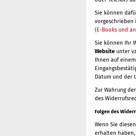
Sie können dafü
vorgeschrieben 
(E-Books und an
Sie können Ihr 
Website
unter vz
Ihnen auf einem 
Eingangsbestäti
Datum und der U
Zur Wahrung der 
des Widerrufsrec
Folgen des Widerr
Wenn Sie diesen 
erhalten haben, 