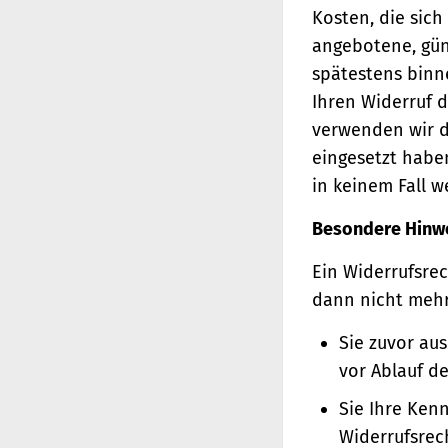
Kosten, die sich
angebotene, gün
spätestens binn
Ihren Widerruf d
verwenden wir d
eingesetzt haben
in keinem Fall 
Besondere Hinw
Ein Widerrufsrec
dann nicht meh
Sie zuvor au
vor Ablauf d
Sie Ihre Ken
Widerrufsrec