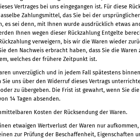
ieses Vertrages bei uns eingegangen ist. Für diese Rü
asselbe Zahlungsmittel, das Sie bei der ursprüngliche
, es sei denn, mit Ihnen wurde ausdrücklich etwas an
werden Ihnen wegen dieser Rückzahlung Entgelte berec
Rückzahlung verweigern, bis wir die Waren wieder zur
Sie den Nachweis erbracht haben, dass Sie die Waren
m, welches der frühere Zeitpunkt ist.
aren unverzüglich und in jedem Fall spätestens binne
Sie uns über den Widerruf dieses Vertrags unterricht
der zu übergeben. Die Frist ist gewahrt, wenn Sie di
 von 14 Tagen absenden.
unmittelbaren Kosten der Rücksendung der Waren.
einen etwaigen Wertverlust der Waren nur aufkommen,
einen zur Prüfung der Beschaffenheit, Eigenschaften 