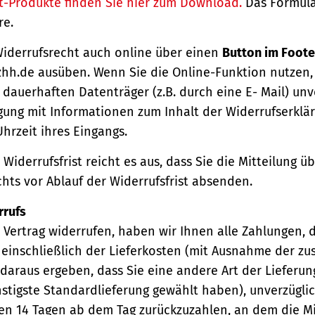
t-Produkte finden Sie hier zum Download.
Das Formula
re.
Widerrufsrecht auch online über einen
Button im Foote
hh.de ausüben. Wenn Sie die Online-Funktion nutzen,
dauerhaften Datenträger (z.B. durch eine E- Mail) unv
gung mit Informationen zum Inhalt der Widerrufserkl
hrzeit ihres Eingangs.
Widerrufsfrist reicht es aus, dass Sie die Mitteilung 
hts vor Ablauf der Widerrufsfrist absenden.
rrufs
Vertrag widerrufen, haben wir Ihnen alle Zahlungen, 
einschließlich der Lieferkosten (mit Ausnahme der zu
 daraus ergeben, dass Sie eine andere Art der Lieferun
stigste Standardlieferung gewählt haben), unverzügli
en 14 Tagen ab dem Tag zurückzuzahlen, an dem die Mi