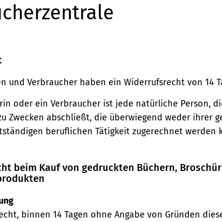
cherzentrale
t
n und Verbraucher haben ein Widerrufsrecht von 14 T
in oder ein Verbraucher ist jede natürliche Person, di
zu Zwecken abschließt, die überwiegend weder ihrer 
stständigen beruflichen Tätigkeit zugerechnet werden 
echt beim Kauf von gedruckten Büchern, Broschü
produkten
ung
echt, binnen 14 Tagen ohne Angabe von Gründen diese