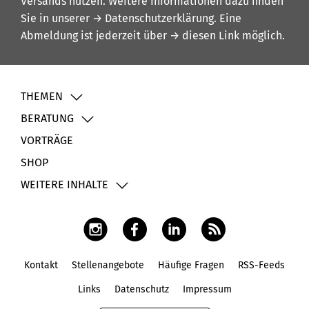
Versands nutzen. Weitere Informationen dazu finden
Sie in unserer
→ Datenschutzerklärung
. Eine
Abmeldung ist jederzeit über
→ diesen Link
möglich.
THEMEN
BERATUNG
VORTRÄGE
SHOP
WEITERE INHALTE
Kontakt
Stellenangebote
Häufige Fragen
RSS-Feeds
Fußbereich
Links
Datenschutz
Impressum