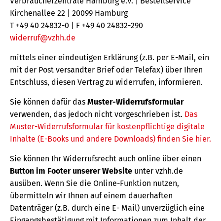
Verbraucherzentrale Hamburg e.V. | Bestellservice
Kirchenallee 22 | 20099 Hamburg
T +49 40 24832-0 | F +49 40 24832-290
widerruf@vzhh.de
mittels einer eindeutigen Erklärung (z.B. per E-Mail, ein
mit der Post versandter Brief oder Telefax) über Ihren
Entschluss, diesen Vertrag zu widerrufen, informieren.
Sie können dafür das
Muster-Widerrufsformular
verwenden, das jedoch nicht vorgeschrieben ist.
Das
Muster-Widerrufsformular für kostenpflichtige digitale
Inhalte (E-Books und andere Downloads) finden Sie hier.
Sie können Ihr Widerrufsrecht auch online über einen
Button im Footer unserer Website
unter vzhh.de
ausüben. Wenn Sie die Online-Funktion nutzen,
übermitteln wir Ihnen auf einem dauerhaften
Datenträger (z.B. durch eine E- Mail) unverzüglich eine
Eingangsbestätigung mit Informationen zum Inhalt der