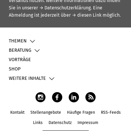
Versands nutzen. Weitere Informationen dazu finden
Sie in unserer
→ Datenschutzerklärung
. Eine
Abmeldung ist jederzeit über
→ diesen Link
möglich.
THEMEN
BERATUNG
VORTRÄGE
SHOP
WEITERE INHALTE
Kontakt
Stellenangebote
Häufige Fragen
RSS-Feeds
Fußbereich
Links
Datenschutz
Impressum