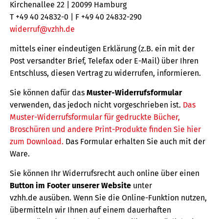
Kirchenallee 22 | 20099 Hamburg
T +49 40 24832-0 | F +49 40 24832-290
widerruf@vzhh.de
mittels einer eindeutigen Erklärung (z.B. ein mit der
Post versandter Brief, Telefax oder E-Mail) über Ihren
Entschluss, diesen Vertrag zu widerrufen, informieren.
Sie können dafür das
Muster-Widerrufsformular
verwenden, das jedoch nicht vorgeschrieben ist.
Das
Muster-Widerrufsformular für gedruckte Bücher,
Broschüren und andere Print-Produkte finden Sie hier
zum Download.
Das Formular erhalten Sie auch mit der
Ware.
Sie können Ihr Widerrufsrecht auch online über einen
Button im Footer unserer Website
unter
vzhh.de ausüben. Wenn Sie die Online-Funktion nutzen,
übermitteln wir Ihnen auf einem dauerhaften