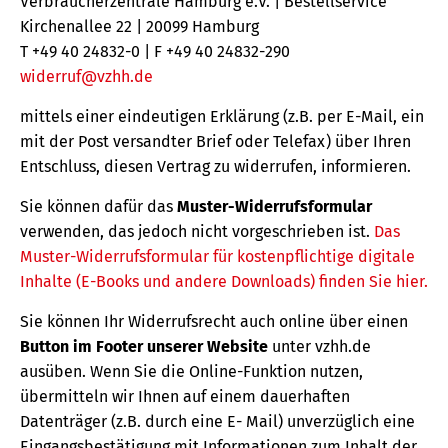
Verbraucherzentrale Hamburg e.V. | Bestellservice
Kirchenallee 22 | 20099 Hamburg
T +49 40 24832-0 | F +49 40 24832-290
widerruf@vzhh.de
mittels einer eindeutigen Erklärung (z.B. per E-Mail, ein
mit der Post versandter Brief oder Telefax) über Ihren
Entschluss, diesen Vertrag zu widerrufen, informieren.
Sie können dafür das
Muster-Widerrufsformular
verwenden, das jedoch nicht vorgeschrieben ist.
Das
Muster-Widerrufsformular für kostenpflichtige digitale
Inhalte (E-Books und andere Downloads) finden Sie hier.
Sie können Ihr Widerrufsrecht auch online über einen
Button im Footer unserer Website
unter vzhh.de
ausüben. Wenn Sie die Online-Funktion nutzen,
übermitteln wir Ihnen auf einem dauerhaften
Datenträger (z.B. durch eine E- Mail) unverzüglich eine
Eingangsbestätigung mit Informationen zum Inhalt der