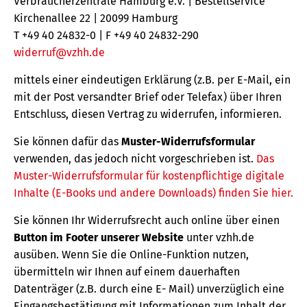
Verbraucherzentrale Hamburg e.V. | Bestellservice
Kirchenallee 22 | 20099 Hamburg
T +49 40 24832-0 | F +49 40 24832-290
widerruf@vzhh.de
mittels einer eindeutigen Erklärung (z.B. per E-Mail, ein
mit der Post versandter Brief oder Telefax) über Ihren
Entschluss, diesen Vertrag zu widerrufen, informieren.
Sie können dafür das
Muster-Widerrufsformular
verwenden, das jedoch nicht vorgeschrieben ist.
Das
Muster-Widerrufsformular für kostenpflichtige digitale
Inhalte (E-Books und andere Downloads) finden Sie hier.
Sie können Ihr Widerrufsrecht auch online über einen
Button im Footer unserer Website
unter vzhh.de
ausüben. Wenn Sie die Online-Funktion nutzen,
übermitteln wir Ihnen auf einem dauerhaften
Datenträger (z.B. durch eine E- Mail) unverzüglich eine
Eingangsbestätigung mit Informationen zum Inhalt der