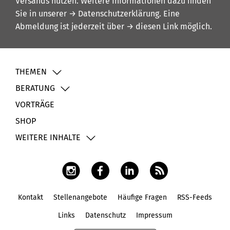
Versands nutzen. Weitere Informationen dazu finden
Sie in unserer
→ Datenschutzerklärung
. Eine
Abmeldung ist jederzeit über
→ diesen Link
möglich.
THEMEN
BERATUNG
VORTRÄGE
SHOP
WEITERE INHALTE
Kontakt
Stellenangebote
Häufige Fragen
RSS-Feeds
Fußbereich
Links
Datenschutz
Impressum