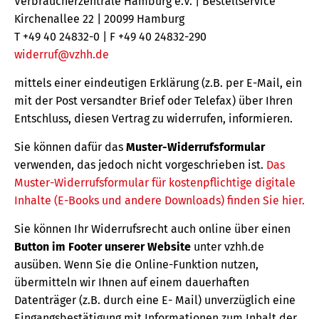
Verbraucherzentrale Hamburg e.V. | Bestellservice
Kirchenallee 22 | 20099 Hamburg
T +49 40 24832-0 | F +49 40 24832-290
widerruf@vzhh.de
mittels einer eindeutigen Erklärung (z.B. per E-Mail, ein
mit der Post versandter Brief oder Telefax) über Ihren
Entschluss, diesen Vertrag zu widerrufen, informieren.
Sie können dafür das
Muster-Widerrufsformular
verwenden, das jedoch nicht vorgeschrieben ist.
Das
Muster-Widerrufsformular für kostenpflichtige digitale
Inhalte (E-Books und andere Downloads) finden Sie hier.
Sie können Ihr Widerrufsrecht auch online über einen
Button im Footer unserer Website
unter vzhh.de
ausüben. Wenn Sie die Online-Funktion nutzen,
übermitteln wir Ihnen auf einem dauerhaften
Datenträger (z.B. durch eine E- Mail) unverzüglich eine
Eingangsbestätigung mit Informationen zum Inhalt der