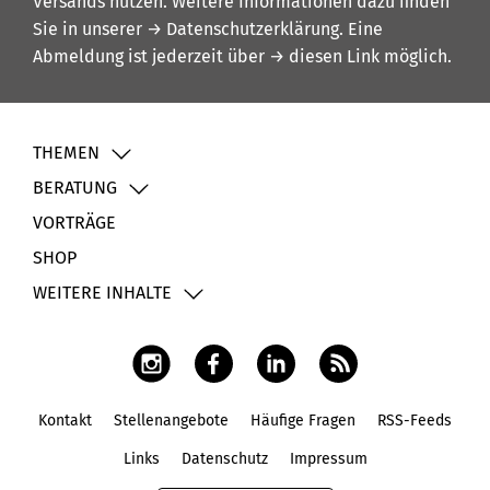
Versands nutzen. Weitere Informationen dazu finden
Sie in unserer
→ Datenschutzerklärung
. Eine
Abmeldung ist jederzeit über
→ diesen Link
möglich.
THEMEN
BERATUNG
VORTRÄGE
SHOP
WEITERE INHALTE
Kontakt
Stellenangebote
Häufige Fragen
RSS-Feeds
Fußbereich
Links
Datenschutz
Impressum