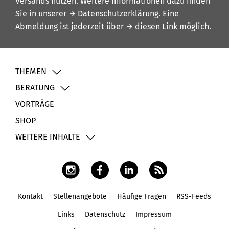
Versands nutzen. Weitere Informationen dazu finden
Sie in unserer
→ Datenschutzerklärung
. Eine
Abmeldung ist jederzeit über
→ diesen Link
möglich.
THEMEN
BERATUNG
VORTRÄGE
SHOP
WEITERE INHALTE
Kontakt
Stellenangebote
Häufige Fragen
RSS-Feeds
Fußbereich
Links
Datenschutz
Impressum