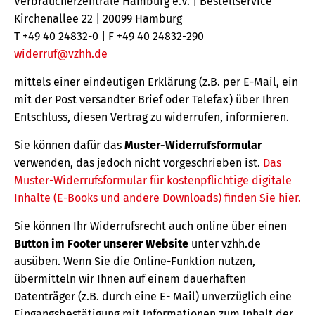
Verbraucherzentrale Hamburg e.V. | Bestellservice
Kirchenallee 22 | 20099 Hamburg
T +49 40 24832-0 | F +49 40 24832-290
widerruf@vzhh.de
mittels einer eindeutigen Erklärung (z.B. per E-Mail, ein
mit der Post versandter Brief oder Telefax) über Ihren
Entschluss, diesen Vertrag zu widerrufen, informieren.
Sie können dafür das
Muster-Widerrufsformular
verwenden, das jedoch nicht vorgeschrieben ist.
Das
Muster-Widerrufsformular für kostenpflichtige digitale
Inhalte (E-Books und andere Downloads) finden Sie hier.
Sie können Ihr Widerrufsrecht auch online über einen
Button im Footer unserer Website
unter vzhh.de
ausüben. Wenn Sie die Online-Funktion nutzen,
übermitteln wir Ihnen auf einem dauerhaften
Datenträger (z.B. durch eine E- Mail) unverzüglich eine
Eingangsbestätigung mit Informationen zum Inhalt der