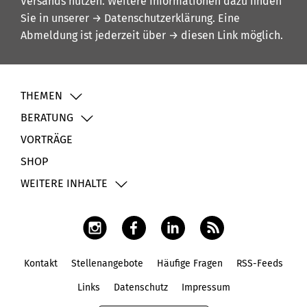
Versands nutzen. Weitere Informationen dazu finden
Sie in unserer
→ Datenschutzerklärung
. Eine
Abmeldung ist jederzeit über
→ diesen Link
möglich.
THEMEN
BERATUNG
VORTRÄGE
SHOP
WEITERE INHALTE
Kontakt
Stellenangebote
Häufige Fragen
RSS-Feeds
Fußbereich
Links
Datenschutz
Impressum