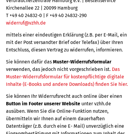
Verbraucherzentrale Hamburg e.V. | Bestellservice
Kirchenallee 22 | 20099 Hamburg
T +49 40 24832-0 | F +49 40 24832-290
widerruf@vzhh.de
mittels einer eindeutigen Erklärung (z.B. per E-Mail, ein
mit der Post versandter Brief oder Telefax) über Ihren
Entschluss, diesen Vertrag zu widerrufen, informieren.
Sie können dafür das
Muster-Widerrufsformular
verwenden, das jedoch nicht vorgeschrieben ist.
Das
Muster-Widerrufsformular für kostenpflichtige digitale
Inhalte (E-Books und andere Downloads) finden Sie hier.
Sie können Ihr Widerrufsrecht auch online über einen
Button im Footer unserer Website
unter vzhh.de
ausüben. Wenn Sie die Online-Funktion nutzen,
übermitteln wir Ihnen auf einem dauerhaften
Datenträger (z.B. durch eine E- Mail) unverzüglich eine
Eingangsbestätigung mit Informationen zum Inhalt der