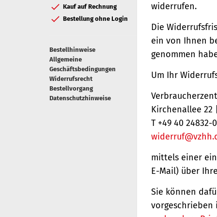
widerrufen.
Kauf auf Rechnung
Bestellung ohne Login
Die Widerrufsfri
ein von Ihnen be
Bestellhinweise
genommen haben
Allgemeine
Geschäftsbedingungen
Um Ihr Widerruf
Widerrufsrecht
Bestellvorgang
Verbraucherzentr
Datenschutzhinweise
Kirchenallee 22
T +49 40 24832-0
widerruf@vzhh.
mittels einer ei
E-Mail) über Ihr
Sie können dafü
vorgeschrieben 