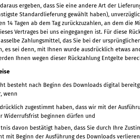
 daraus ergeben, dass Sie eine andere Art der Lieferun
stigste Standardlieferung gewählt haben), unverzügli
en 14 Tagen ab dem Tag zurückzuzahlen, an dem die Mi
ieses Vertrages bei uns eingegangen ist. Für diese Rü
asselbe Zahlungsmittel, das Sie bei der ursprüngliche
, es sei denn, mit Ihnen wurde ausdrücklich etwas an
werden Ihnen wegen dieser Rückzahlung Entgelte berec
eise
ht besteht nach Beginn des Downloads digital bereitge
r, wenn
sdrücklich zugestimmt haben, dass wir mit der Ausführ
er Widerrufsfrist beginnen dürfen und
ntnis davon bestätigt haben, dass Sie durch Ihre Zust
ht mit Beginn der Ausführung des Downloads verlieren