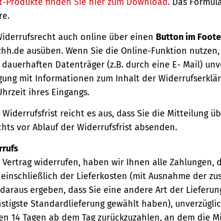
t-Produkte finden Sie hier zum Download.
Das Formula
re.
Widerrufsrecht auch online über einen
Button im Foote
hh.de ausüben. Wenn Sie die Online-Funktion nutzen,
dauerhaften Datenträger (z.B. durch eine E- Mail) unv
gung mit Informationen zum Inhalt der Widerrufserkl
hrzeit ihres Eingangs.
Widerrufsfrist reicht es aus, dass Sie die Mitteilung 
hts vor Ablauf der Widerrufsfrist absenden.
rrufs
Vertrag widerrufen, haben wir Ihnen alle Zahlungen, 
einschließlich der Lieferkosten (mit Ausnahme der zu
 daraus ergeben, dass Sie eine andere Art der Lieferun
stigste Standardlieferung gewählt haben), unverzügli
en 14 Tagen ab dem Tag zurückzuzahlen, an dem die Mi