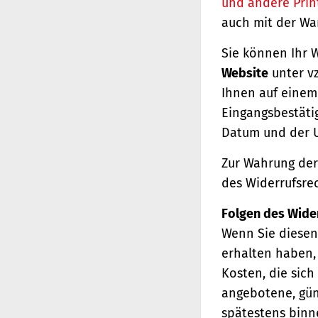
und andere Prin
auch mit der Wa
Sie können Ihr 
Website
unter vz
Ihnen auf einem 
Eingangsbestäti
Datum und der U
Zur Wahrung der 
des Widerrufsrec
Folgen des Wide
Wenn Sie diesen 
erhalten haben, 
Kosten, die sich
angebotene, gün
spätestens binn