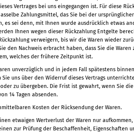
ieses Vertrages bei uns eingegangen ist. Für diese Rü
asselbe Zahlungsmittel, das Sie bei der ursprüngliche
, es sei denn, mit Ihnen wurde ausdrücklich etwas an
werden Ihnen wegen dieser Rückzahlung Entgelte berec
Rückzahlung verweigern, bis wir die Waren wieder zur
Sie den Nachweis erbracht haben, dass Sie die Waren
m, welches der frühere Zeitpunkt ist.
aren unverzüglich und in jedem Fall spätestens binne
Sie uns über den Widerruf dieses Vertrags unterricht
der zu übergeben. Die Frist ist gewahrt, wenn Sie di
 von 14 Tagen absenden.
unmittelbaren Kosten der Rücksendung der Waren.
einen etwaigen Wertverlust der Waren nur aufkommen,
einen zur Prüfung der Beschaffenheit, Eigenschaften 