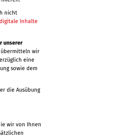
h nicht
igitale Inhalte
r unserer
 übermitteln wir
erzüglich eine
ärung sowie dem
über die Ausübung
die wir von Ihnen
sätzlichen