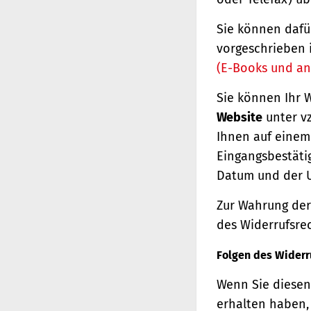
Sie können dafü
vorgeschrieben 
(E-Books und an
Sie können Ihr 
Website
unter vz
Ihnen auf einem 
Eingangsbestäti
Datum und der U
Zur Wahrung der 
des Widerrufsrec
Folgen des Widerr
Wenn Sie diesen 
erhalten haben, 