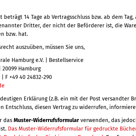
st beträgt 14 Tage ab Vertragsschluss bzw. ab dem Tag,
nannter Dritter, der nicht der Beförderer ist, die Ware
 bzw. hat.
srecht auszuüben, müssen Sie uns,
ale Hamburg e.V. | Bestellservice
 | 20099 Hamburg
 | F +49 40 24832-290
de
ndeutigen Erklärung (z.B. ein mit der Post versandter Br
en Entschluss, diesen Vertrag zu widerrufen, informiere
r das
Muster-Widerrufsformular
verwenden, das jedoc
ist.
Das Muster-Widerrufsformular für gedruckte Büche