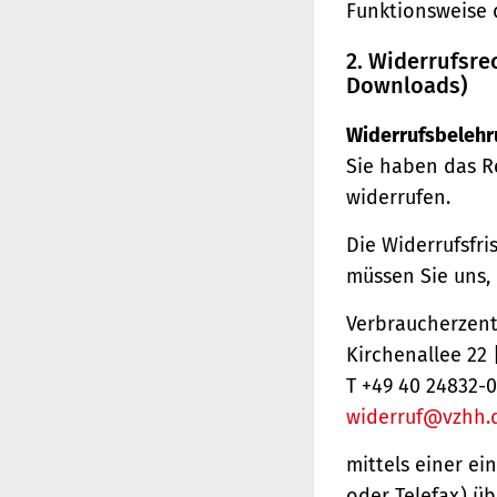
Funktionsweise 
2. Widerrufsre
Downloads)
Widerrufsbelehr
Sie haben das R
widerrufen.
Die Widerrufsfri
müssen Sie uns,
Verbraucherzentr
Kirchenallee 22
T +49 40 24832-0
widerruf@vzhh.
mittels einer ei
oder Telefax) üb