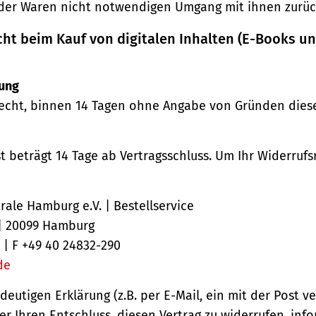
der Waren nicht notwendigen Umgang mit ihnen zurück
cht beim Kauf von digitalen Inhalten (E-Books u
ung
echt, binnen 14 Tagen ohne Angabe von Gründen diese
st beträgt 14 Tage ab Vertragsschluss. Um Ihr Widerruf
ale Hamburg e.V. | Bestellservice
 | 20099 Hamburg
 | F +49 40 24832-290
de
ndeutigen Erklärung (z.B. per E-Mail, ein mit der Post v
er Ihren Entschluss, diesen Vertrag zu widerrufen, inf