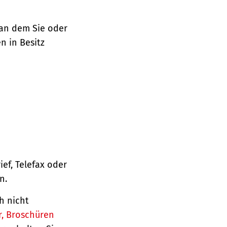
 an dem Sie oder
n in Besitz
ief, Telefax oder
n.
h nicht
r, Broschüren