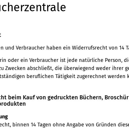
cherzentrale
t
n und Verbraucher haben ein Widerrufsrecht von 14 T
in oder ein Verbraucher ist jede natürliche Person, di
zu Zwecken abschließt, die überwiegend weder ihrer 
stständigen beruflichen Tätigkeit zugerechnet werden 
echt beim Kauf von gedruckten Büchern, Broschü
produkten
ung
echt, binnen 14 Tagen ohne Angabe von Gründen diese