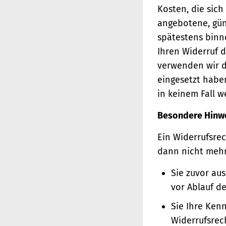
Kosten, die sich
angebotene, gün
spätestens binn
Ihren Widerruf d
verwenden wir d
eingesetzt haben
in keinem Fall 
Besondere Hinw
Ein Widerrufsrec
dann nicht meh
Sie zuvor au
vor Ablauf d
Sie Ihre Ken
Widerrufsrec