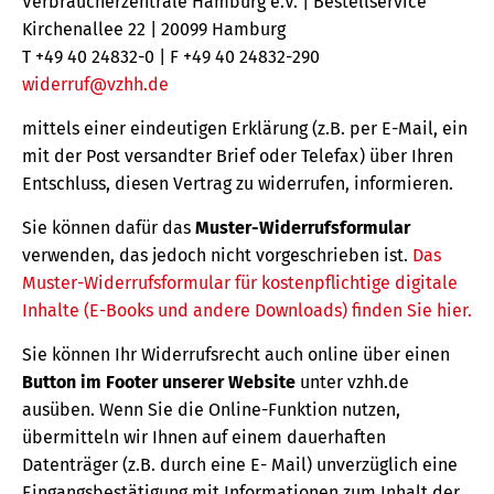
Verbraucherzentrale Hamburg e.V. | Bestellservice
Kirchenallee 22 | 20099 Hamburg
T +49 40 24832-0 | F +49 40 24832-290
widerruf@vzhh.de
mittels einer eindeutigen Erklärung (z.B. per E-Mail, ein
mit der Post versandter Brief oder Telefax) über Ihren
Entschluss, diesen Vertrag zu widerrufen, informieren.
Sie können dafür das
Muster-Widerrufsformular
verwenden, das jedoch nicht vorgeschrieben ist.
Das
Muster-Widerrufsformular für kostenpflichtige digitale
Inhalte (E-Books und andere Downloads) finden Sie hier.
Sie können Ihr Widerrufsrecht auch online über einen
Button im Footer unserer Website
unter vzhh.de
ausüben. Wenn Sie die Online-Funktion nutzen,
übermitteln wir Ihnen auf einem dauerhaften
Datenträger (z.B. durch eine E- Mail) unverzüglich eine
Eingangsbestätigung mit Informationen zum Inhalt der