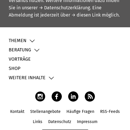
Versands nutzen. Weitere Informationen dazu finden
Sie in unserer
→ Datenschutzerklärung
. Eine
Abmeldung ist jederzeit über
→ diesen Link
möglich.
THEMEN
BERATUNG
VORTRÄGE
SHOP
WEITERE INHALTE
Kontakt
Stellenangebote
Häufige Fragen
RSS-Feeds
Fußbereich
Links
Datenschutz
Impressum