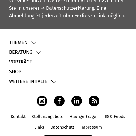
Versands nutzen. Weitere Informationen dazu finden
Sie in unserer
→ Datenschutzerklärung
. Eine
Abmeldung ist jederzeit über
→ diesen Link
möglich.
THEMEN
BERATUNG
VORTRÄGE
SHOP
WEITERE INHALTE
Kontakt
Stellenangebote
Häufige Fragen
RSS-Feeds
Fußbereich
Links
Datenschutz
Impressum