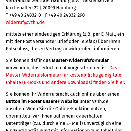
Verbraucherzentrale Hamburg e.V. | Bestellservice
Kirchenallee 22 | 20099 Hamburg
T +49 40 24832-0 | F +49 40 24832-290
widerruf@vzhh.de
mittels einer eindeutigen Erklärung (z.B. per E-Mail, ein
mit der Post versandter Brief oder Telefax) über Ihren
Entschluss, diesen Vertrag zu widerrufen, informieren.
Sie können dafür das
Muster-Widerrufsformular
verwenden, das jedoch nicht vorgeschrieben ist.
Das
Muster-Widerrufsformular für kostenpflichtige digitale
Inhalte (E-Books und andere Downloads) finden Sie hier.
Sie können Ihr Widerrufsrecht auch online über einen
Button im Footer unserer Website
unter vzhh.de
ausüben. Wenn Sie die Online-Funktion nutzen,
übermitteln wir Ihnen auf einem dauerhaften
Datenträger (z.B. durch eine E- Mail) unverzüglich eine
Eingangsbestätigung mit Informationen zum Inhalt der