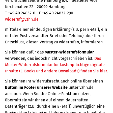
Verbraucherzentrale Hamburg e.V. | Bestellservice
Kirchenallee 22 | 20099 Hamburg
T +49 40 24832-0 | F +49 40 24832-290
widerruf@vzhh.de
mittels einer eindeutigen Erklärung (z.B. per E-Mail, ein
mit der Post versandter Brief oder Telefax) über Ihren
Entschluss, diesen Vertrag zu widerrufen, informieren.
Sie können dafür das
Muster-Widerrufsformular
verwenden, das jedoch nicht vorgeschrieben ist.
Das
Muster-Widerrufsformular für kostenpflichtige digitale
Inhalte (E-Books und andere Downloads) finden Sie hier.
Sie können Ihr Widerrufsrecht auch online über einen
Button im Footer unserer Website
unter vzhh.de
ausüben. Wenn Sie die Online-Funktion nutzen,
übermitteln wir Ihnen auf einem dauerhaften
Datenträger (z.B. durch eine E- Mail) unverzüglich eine
Eingangsbestätigung mit Informationen zum Inhalt der