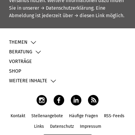
Versands nutzen. Weitere Informationen dazu finden
Sie in unserer
→ Datenschutzerklärung
. Eine
Abmeldung ist jederzeit über
→ diesen Link
möglich.
THEMEN
BERATUNG
VORTRÄGE
SHOP
WEITERE INHALTE
Kontakt
Stellenangebote
Häufige Fragen
RSS-Feeds
Fußbereich
Links
Datenschutz
Impressum