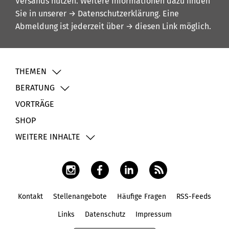
Versands nutzen. Weitere Informationen dazu finden
Sie in unserer
→ Datenschutzerklärung
. Eine
Abmeldung ist jederzeit über
→ diesen Link
möglich.
THEMEN
BERATUNG
VORTRÄGE
SHOP
WEITERE INHALTE
Kontakt
Stellenangebote
Häufige Fragen
RSS-Feeds
Fußbereich
Links
Datenschutz
Impressum