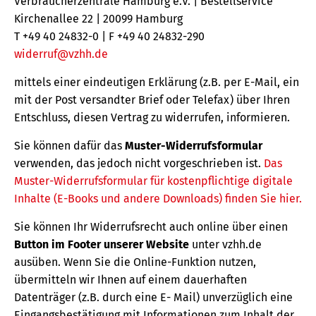
Verbraucherzentrale Hamburg e.V. | Bestellservice
Kirchenallee 22 | 20099 Hamburg
T +49 40 24832-0 | F +49 40 24832-290
widerruf@vzhh.de
mittels einer eindeutigen Erklärung (z.B. per E-Mail, ein
mit der Post versandter Brief oder Telefax) über Ihren
Entschluss, diesen Vertrag zu widerrufen, informieren.
Sie können dafür das
Muster-Widerrufsformular
verwenden, das jedoch nicht vorgeschrieben ist.
Das
Muster-Widerrufsformular für kostenpflichtige digitale
Inhalte (E-Books und andere Downloads) finden Sie hier.
Sie können Ihr Widerrufsrecht auch online über einen
Button im Footer unserer Website
unter vzhh.de
ausüben. Wenn Sie die Online-Funktion nutzen,
übermitteln wir Ihnen auf einem dauerhaften
Datenträger (z.B. durch eine E- Mail) unverzüglich eine
Eingangsbestätigung mit Informationen zum Inhalt der