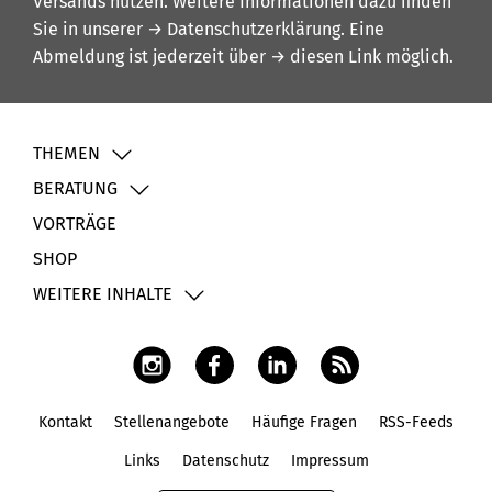
Versands nutzen. Weitere Informationen dazu finden
Sie in unserer
→ Datenschutzerklärung
. Eine
Abmeldung ist jederzeit über
→ diesen Link
möglich.
THEMEN
BERATUNG
VORTRÄGE
SHOP
WEITERE INHALTE
Kontakt
Stellenangebote
Häufige Fragen
RSS-Feeds
Fußbereich
Links
Datenschutz
Impressum