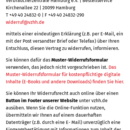
Verbraucherzentrale Hamburg e.V. | Bestellservice
Kirchenallee 22 | 20099 Hamburg
T +49 40 24832-0 | F +49 40 24832-290
widerruf@vzhh.de
mittels einer eindeutigen Erklärung (z.B. per E-Mail, ein
mit der Post versandter Brief oder Telefax) über Ihren
Entschluss, diesen Vertrag zu widerrufen, informieren.
Sie können dafür das
Muster-Widerrufsformular
verwenden, das jedoch nicht vorgeschrieben ist.
Das
Muster-Widerrufsformular für kostenpflichtige digitale
Inhalte (E-Books und andere Downloads) finden Sie hier.
Sie können Ihr Widerrufsrecht auch online über einen
Button im Footer unserer Website
unter vzhh.de
ausüben. Wenn Sie die Online-Funktion nutzen,
übermitteln wir Ihnen auf einem dauerhaften
Datenträger (z.B. durch eine E- Mail) unverzüglich eine
Eingangsbestätigung mit Informationen zum Inhalt der