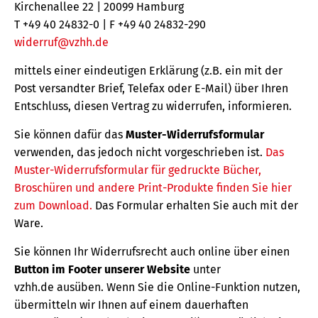
Kirchenallee 22 | 20099 Hamburg
T +49 40 24832-0 | F +49 40 24832-290
widerruf@vzhh.de
mittels einer eindeutigen Erklärung (z.B. ein mit der
Post versandter Brief, Telefax oder E-Mail) über Ihren
Entschluss, diesen Vertrag zu widerrufen, informieren.
Sie können dafür das
Muster-Widerrufsformular
verwenden, das jedoch nicht vorgeschrieben ist.
Das
Muster-Widerrufsformular für gedruckte Bücher,
Broschüren und andere Print-Produkte finden Sie hier
zum Download.
Das Formular erhalten Sie auch mit der
Ware.
Sie können Ihr Widerrufsrecht auch online über einen
Button im Footer unserer Website
unter
vzhh.de ausüben. Wenn Sie die Online-Funktion nutzen,
übermitteln wir Ihnen auf einem dauerhaften