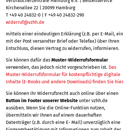
Verbraucherzentrale Hamburg e.V. | Bestellservice
Kirchenallee 22 | 20099 Hamburg
T +49 40 24832-0 | F +49 40 24832-290
widerruf@vzhh.de
mittels einer eindeutigen Erklärung (z.B. per E-Mail, ein
mit der Post versandter Brief oder Telefax) über Ihren
Entschluss, diesen Vertrag zu widerrufen, informieren.
Sie können dafür das
Muster-Widerrufsformular
verwenden, das jedoch nicht vorgeschrieben ist.
Das
Muster-Widerrufsformular für kostenpflichtige digitale
Inhalte (E-Books und andere Downloads) finden Sie hier.
Sie können Ihr Widerrufsrecht auch online über einen
Button im Footer unserer Website
unter vzhh.de
ausüben. Wenn Sie die Online-Funktion nutzen,
übermitteln wir Ihnen auf einem dauerhaften
Datenträger (z.B. durch eine E- Mail) unverzüglich eine
Eingangsbestätigung mit Informationen zum Inhalt der