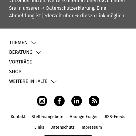
Versands nutzen. Weitere Informationen dazu finden
Sie in unserer
→ Datenschutzerklärung
. Eine
Abmeldung ist jederzeit über
→ diesen Link
möglich.
THEMEN
BERATUNG
VORTRÄGE
SHOP
WEITERE INHALTE
Kontakt
Stellenangebote
Häufige Fragen
RSS-Feeds
Fußbereich
Links
Datenschutz
Impressum