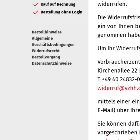
widerrufen.
Kauf auf Rechnung
Bestellung ohne Login
Die Widerrufsfri
ein von Ihnen be
Bestellhinweise
genommen haben
Allgemeine
Geschäftsbedingungen
Um Ihr Widerruf
Widerrufsrecht
Bestellvorgang
Verbraucherzentr
Datenschutzhinweise
Kirchenallee 22
T +49 40 24832-0
widerruf@vzhh.
mittels einer ei
E-Mail) über Ihr
Sie können dafü
vorgeschrieben 