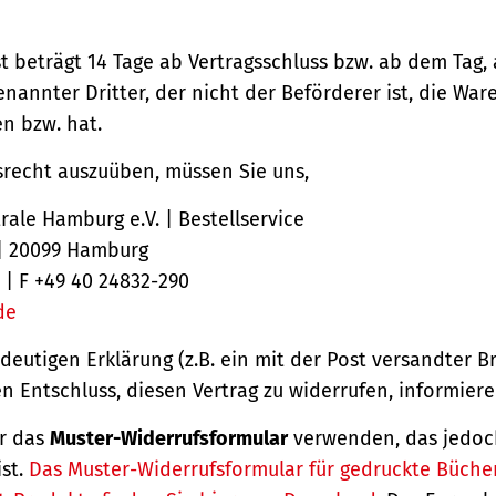
st beträgt 14 Tage ab Vertragsschluss bzw. ab dem Tag,
nannter Dritter, der nicht der Beförderer ist, die Ware
 bzw. hat.
srecht auszuüben, müssen Sie uns,
ale Hamburg e.V. | Bestellservice
 | 20099 Hamburg
 | F +49 40 24832-290
de
ndeutigen Erklärung (z.B. ein mit der Post versandter Br
en Entschluss, diesen Vertrag zu widerrufen, informiere
r das
Muster-Widerrufsformular
verwenden, das jedoc
ist.
Das Muster-Widerrufsformular für gedruckte Büche