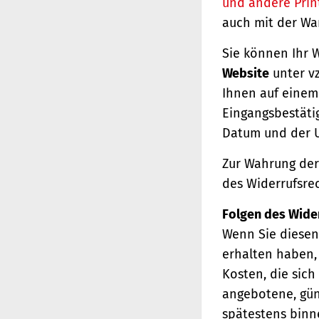
und andere Prin
auch mit der Wa
Sie können Ihr 
Website
unter vz
Ihnen auf einem 
Eingangsbestäti
Datum und der U
Zur Wahrung der 
des Widerrufsrec
Folgen des Wide
Wenn Sie diesen 
erhalten haben, 
Kosten, die sich
angebotene, gün
spätestens binn