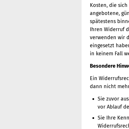
Kosten, die sich
angebotene, gün
spätestens binn
Ihren Widerruf d
verwenden wir d
eingesetzt haben
in keinem Fall 
Besondere Hinw
Ein Widerrufsrec
dann nicht meh
Sie zuvor au
vor Ablauf d
Sie Ihre Ken
Widerrufsrec