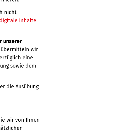
h nicht
igitale Inhalte
r unserer
 übermitteln wir
erzüglich eine
ärung sowie dem
über die Ausübung
die wir von Ihnen
sätzlichen