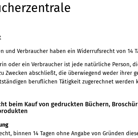
cherzentrale
t
n und Verbraucher haben ein Widerrufsrecht von 14 T
in oder ein Verbraucher ist jede natürliche Person, di
zu Zwecken abschließt, die überwiegend weder ihrer 
stständigen beruflichen Tätigkeit zugerechnet werden 
echt beim Kauf von gedruckten Büchern, Broschü
produkten
ung
echt, binnen 14 Tagen ohne Angabe von Gründen diese