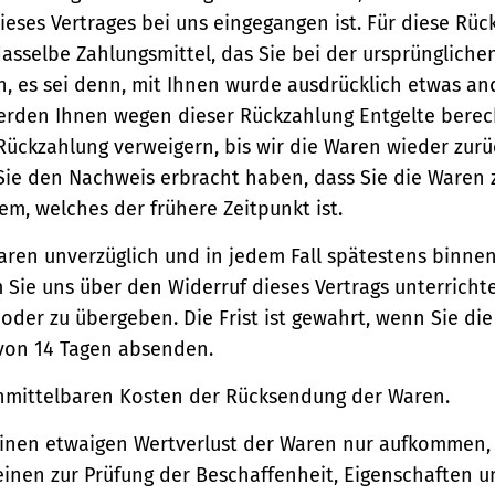
ieses Vertrages bei uns eingegangen ist. Für diese Rü
asselbe Zahlungsmittel, das Sie bei der ursprüngliche
, es sei denn, mit Ihnen wurde ausdrücklich etwas an
werden Ihnen wegen dieser Rückzahlung Entgelte berec
Rückzahlung verweigern, bis wir die Waren wieder zur
Sie den Nachweis erbracht haben, dass Sie die Waren
m, welches der frühere Zeitpunkt ist.
aren unverzüglich und in jedem Fall spätestens binne
Sie uns über den Widerruf dieses Vertrags unterricht
der zu übergeben. Die Frist ist gewahrt, wenn Sie di
 von 14 Tagen absenden.
unmittelbaren Kosten der Rücksendung der Waren.
einen etwaigen Wertverlust der Waren nur aufkommen,
einen zur Prüfung der Beschaffenheit, Eigenschaften 