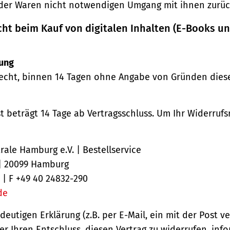
der Waren nicht notwendigen Umgang mit ihnen zurück
cht beim Kauf von digitalen Inhalten (E-Books u
ung
echt, binnen 14 Tagen ohne Angabe von Gründen diese
st beträgt 14 Tage ab Vertragsschluss. Um Ihr Widerruf
ale Hamburg e.V. | Bestellservice
 | 20099 Hamburg
 | F +49 40 24832-290
de
ndeutigen Erklärung (z.B. per E-Mail, ein mit der Post v
er Ihren Entschluss, diesen Vertrag zu widerrufen, inf