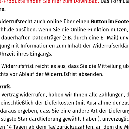
t-Produkte finden Sie hier zum Download.
Das Formula
re.
Widerrufsrecht auch online über einen
Button im Foote
hh.de ausüben. Wenn Sie die Online-Funktion nutzen,
dauerhaften Datenträger (z.B. durch eine E- Mail) unv
gung mit Informationen zum Inhalt der Widerrufserkl
hrzeit ihres Eingangs.
Widerrufsfrist reicht es aus, dass Sie die Mitteilung 
hts vor Ablauf der Widerrufsfrist absenden.
rrufs
Vertrag widerrufen, haben wir Ihnen alle Zahlungen, 
einschließlich der Lieferkosten (mit Ausnahme der zu
 daraus ergeben, dass Sie eine andere Art der Lieferun
stigste Standardlieferung gewählt haben), unverzügli
en 14 Tagen ab dem Tag zurückzuzahlen, an dem die Mi