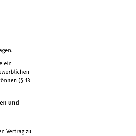
agen.
e ein
gewerblichen
können (§ 13
ren und
n Vertrag zu