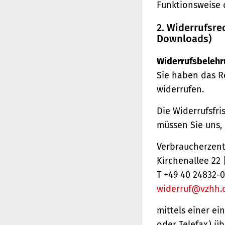
Funktionsweise 
2. Widerrufsre
Downloads)
Widerrufsbelehr
Sie haben das R
widerrufen.
Die Widerrufsfri
müssen Sie uns,
Verbraucherzentr
Kirchenallee 22
T +49 40 24832-0
widerruf@vzhh.
mittels einer ei
oder Telefax) üb