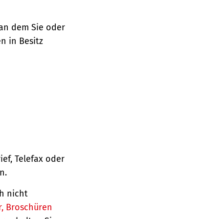
 an dem Sie oder
n in Besitz
ief, Telefax oder
n.
h nicht
r, Broschüren