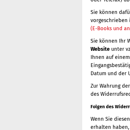
Sie können dafü
vorgeschrieben 
(E-Books und an
Sie können Ihr 
Website
unter vz
Ihnen auf einem 
Eingangsbestäti
Datum und der U
Zur Wahrung der 
des Widerrufsrec
Folgen des Widerr
Wenn Sie diesen 
erhalten haben, 