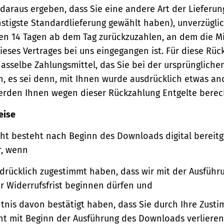
 daraus ergeben, dass Sie eine andere Art der Lieferun
stigste Standardlieferung gewählt haben), unverzügli
en 14 Tagen ab dem Tag zurückzuzahlen, an dem die Mi
ieses Vertrages bei uns eingegangen ist. Für diese Rü
asselbe Zahlungsmittel, das Sie bei der ursprüngliche
, es sei denn, mit Ihnen wurde ausdrücklich etwas an
werden Ihnen wegen dieser Rückzahlung Entgelte berec
eise
ht besteht nach Beginn des Downloads digital bereitge
r, wenn
sdrücklich zugestimmt haben, dass wir mit der Ausführ
er Widerrufsfrist beginnen dürfen und
ntnis davon bestätigt haben, dass Sie durch Ihre Zust
ht mit Beginn der Ausführung des Downloads verlieren