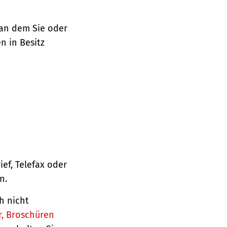
 an dem Sie oder
n in Besitz
ief, Telefax oder
n.
h nicht
r, Broschüren