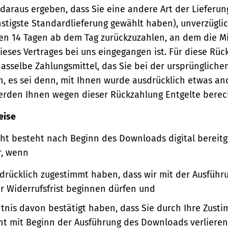
 daraus ergeben, dass Sie eine andere Art der Lieferun
stigste Standardlieferung gewählt haben), unverzügli
en 14 Tagen ab dem Tag zurückzuzahlen, an dem die Mi
ieses Vertrages bei uns eingegangen ist. Für diese Rü
asselbe Zahlungsmittel, das Sie bei der ursprüngliche
, es sei denn, mit Ihnen wurde ausdrücklich etwas an
werden Ihnen wegen dieser Rückzahlung Entgelte berec
eise
ht besteht nach Beginn des Downloads digital bereitge
r, wenn
sdrücklich zugestimmt haben, dass wir mit der Ausführ
er Widerrufsfrist beginnen dürfen und
ntnis davon bestätigt haben, dass Sie durch Ihre Zust
ht mit Beginn der Ausführung des Downloads verlieren