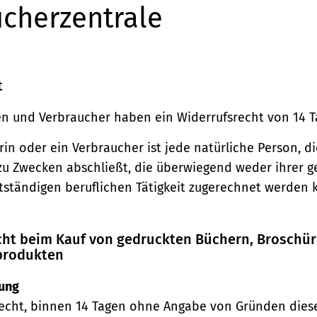
cherzentrale
t
n und Verbraucher haben ein Widerrufsrecht von 14 T
in oder ein Verbraucher ist jede natürliche Person, di
zu Zwecken abschließt, die überwiegend weder ihrer 
stständigen beruflichen Tätigkeit zugerechnet werden 
echt beim Kauf von gedruckten Büchern, Broschü
produkten
ung
echt, binnen 14 Tagen ohne Angabe von Gründen diese