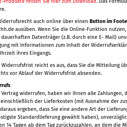
t-Produkte finden Sie hier zum Download.
Das Formula
re.
Widerrufsrecht auch online über einen
Button im Foote
hh.de ausüben. Wenn Sie die Online-Funktion nutzen,
dauerhaften Datenträger (z.B. durch eine E- Mail) unv
gung mit Informationen zum Inhalt der Widerrufserkl
hrzeit ihres Eingangs.
Widerrufsfrist reicht es aus, dass Sie die Mitteilung 
hts vor Ablauf der Widerrufsfrist absenden.
rrufs
Vertrag widerrufen, haben wir Ihnen alle Zahlungen, 
einschließlich der Lieferkosten (mit Ausnahme der zu
 daraus ergeben, dass Sie eine andere Art der Lieferun
stigste Standardlieferung gewählt haben), unverzügli
en 14 Tagen ab dem Tag zurückzuzahlen, an dem die Mi