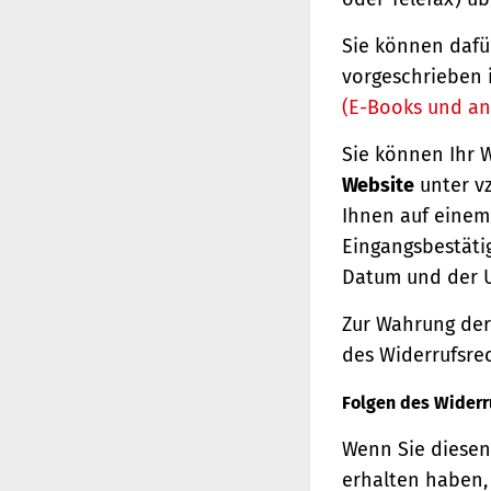
Sie können dafü
vorgeschrieben 
(E-Books und an
Sie können Ihr 
Website
unter vz
Ihnen auf einem 
Eingangsbestäti
Datum und der U
Zur Wahrung der 
des Widerrufsrec
Folgen des Widerr
Wenn Sie diesen 
erhalten haben, 