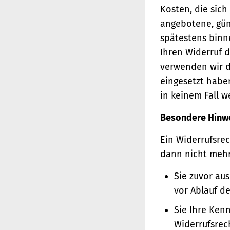
Kosten, die sich
angebotene, gün
spätestens binn
Ihren Widerruf d
verwenden wir d
eingesetzt haben
in keinem Fall 
Besondere Hinw
Ein Widerrufsrec
dann nicht meh
Sie zuvor au
vor Ablauf d
Sie Ihre Ken
Widerrufsrec