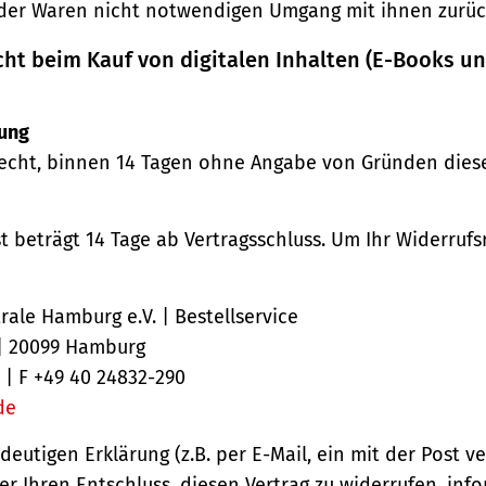
der Waren nicht notwendigen Umgang mit ihnen zurück
cht beim Kauf von digitalen Inhalten (E-Books u
ung
echt, binnen 14 Tagen ohne Angabe von Gründen diese
st beträgt 14 Tage ab Vertragsschluss. Um Ihr Widerruf
ale Hamburg e.V. | Bestellservice
 | 20099 Hamburg
 | F +49 40 24832-290
de
ndeutigen Erklärung (z.B. per E-Mail, ein mit der Post v
er Ihren Entschluss, diesen Vertrag zu widerrufen, inf