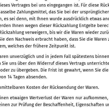
ieses Vertrages bei uns eingegangen ist. Für diese Rü
asselbe Zahlungsmittel, das Sie bei der ursprüngliche
, es sei denn, mit Ihnen wurde ausdrücklich etwas an
werden Ihnen wegen dieser Rückzahlung Entgelte berec
Rückzahlung verweigern, bis wir die Waren wieder zur
Sie den Nachweis erbracht haben, dass Sie die Waren
m, welches der frühere Zeitpunkt ist.
aren unverzüglich und in jedem Fall spätestens binne
Sie uns über den Widerruf dieses Vertrags unterricht
der zu übergeben. Die Frist ist gewahrt, wenn Sie di
 von 14 Tagen absenden.
unmittelbaren Kosten der Rücksendung der Waren.
einen etwaigen Wertverlust der Waren nur aufkommen,
einen zur Prüfung der Beschaffenheit, Eigenschaften 