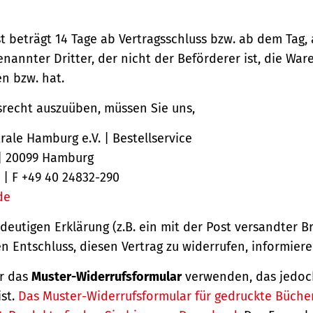
st beträgt 14 Tage ab Vertragsschluss bzw. ab dem Tag,
nannter Dritter, der nicht der Beförderer ist, die Ware
 bzw. hat.
srecht auszuüben, müssen Sie uns,
ale Hamburg e.V. | Bestellservice
 | 20099 Hamburg
 | F +49 40 24832-290
de
ndeutigen Erklärung (z.B. ein mit der Post versandter Br
en Entschluss, diesen Vertrag zu widerrufen, informiere
r das
Muster-Widerrufsformular
verwenden, das jedoc
ist.
Das Muster-Widerrufsformular für gedruckte Büche