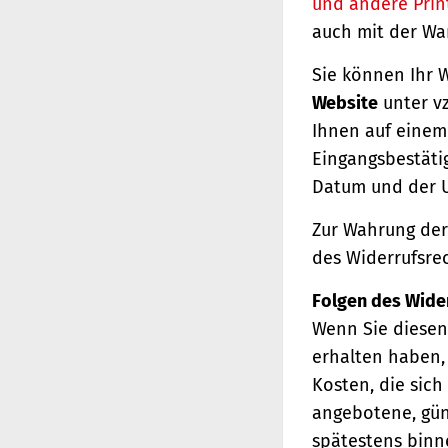
und andere Prin
auch mit der Wa
Sie können Ihr 
Website
unter vz
Ihnen auf einem 
Eingangsbestäti
Datum und der U
Zur Wahrung der 
des Widerrufsrec
Folgen des Wide
Wenn Sie diesen 
erhalten haben, 
Kosten, die sich
angebotene, gün
spätestens binn