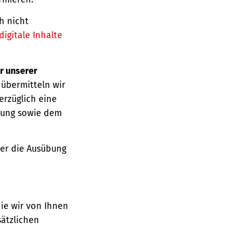
h nicht
igitale Inhalte
r unserer
 übermitteln wir
erzüglich eine
ärung sowie dem
über die Ausübung
die wir von Ihnen
sätzlichen