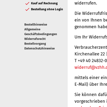
widerrufen.
Kauf auf Rechnung
Bestellung ohne Login
Die Widerrufsfri
ein von Ihnen be
Bestellhinweise
genommen haben
Allgemeine
Geschäftsbedingungen
Um Ihr Widerruf
Widerrufsrecht
Bestellvorgang
Verbraucherzentr
Datenschutzhinweise
Kirchenallee 22
T +49 40 24832-0
widerruf@vzhh.
mittels einer ei
E-Mail) über Ihr
Sie können dafü
vorgeschrieben 