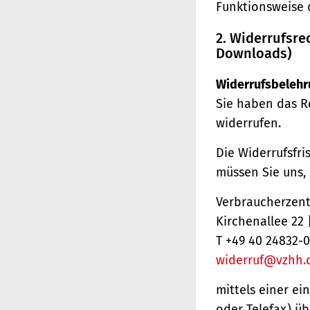
Funktionsweise 
2. Widerrufsre
Downloads)
Widerrufsbelehr
Sie haben das R
widerrufen.
Die Widerrufsfri
müssen Sie uns,
Verbraucherzentr
Kirchenallee 22
T +49 40 24832-0
widerruf@vzhh.
mittels einer ei
oder Telefax) üb