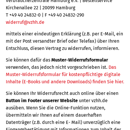
Verbraucherzentrale Hamburg e.V. | Bestellservice
Kirchenallee 22 | 20099 Hamburg
T +49 40 24832-0 | F +49 40 24832-290
widerruf@vzhh.de
mittels einer eindeutigen Erklärung (z.B. per E-Mail, ein
mit der Post versandter Brief oder Telefax) über Ihren
Entschluss, diesen Vertrag zu widerrufen, informieren.
Sie können dafür das
Muster-Widerrufsformular
verwenden, das jedoch nicht vorgeschrieben ist.
Das
Muster-Widerrufsformular für kostenpflichtige digitale
Inhalte (E-Books und andere Downloads) finden Sie hier.
Sie können Ihr Widerrufsrecht auch online über einen
Button im Footer unserer Website
unter vzhh.de
ausüben. Wenn Sie die Online-Funktion nutzen,
übermitteln wir Ihnen auf einem dauerhaften
Datenträger (z.B. durch eine E- Mail) unverzüglich eine
Eingangsbestätigung mit Informationen zum Inhalt der