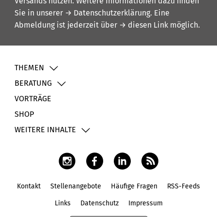
Versands nutzen. Weitere Informationen dazu finden
Sie in unserer
→ Datenschutzerklärung
. Eine
Abmeldung ist jederzeit über
→ diesen Link
möglich.
THEMEN
BERATUNG
VORTRÄGE
SHOP
WEITERE INHALTE
Kontakt
Stellenangebote
Häufige Fragen
RSS-Feeds
Fußbereich
Links
Datenschutz
Impressum