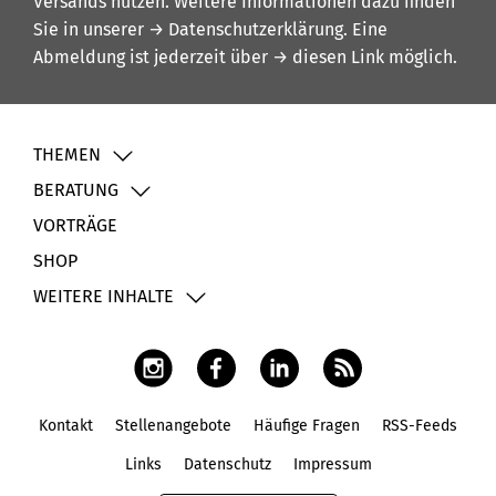
Versands nutzen. Weitere Informationen dazu finden
Sie in unserer
→ Datenschutzerklärung
. Eine
Abmeldung ist jederzeit über
→ diesen Link
möglich.
THEMEN
BERATUNG
VORTRÄGE
SHOP
WEITERE INHALTE
Kontakt
Stellenangebote
Häufige Fragen
RSS-Feeds
Fußbereich
Links
Datenschutz
Impressum