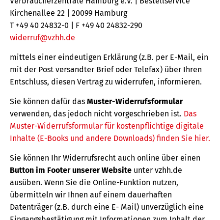
Verbraucherzentrale Hamburg e.V. | Bestellservice
Kirchenallee 22 | 20099 Hamburg
T +49 40 24832-0 | F +49 40 24832-290
widerruf@vzhh.de
mittels einer eindeutigen Erklärung (z.B. per E-Mail, ein
mit der Post versandter Brief oder Telefax) über Ihren
Entschluss, diesen Vertrag zu widerrufen, informieren.
Sie können dafür das
Muster-Widerrufsformular
verwenden, das jedoch nicht vorgeschrieben ist.
Das
Muster-Widerrufsformular für kostenpflichtige digitale
Inhalte (E-Books und andere Downloads) finden Sie hier.
Sie können Ihr Widerrufsrecht auch online über einen
Button im Footer unserer Website
unter vzhh.de
ausüben. Wenn Sie die Online-Funktion nutzen,
übermitteln wir Ihnen auf einem dauerhaften
Datenträger (z.B. durch eine E- Mail) unverzüglich eine
Eingangsbestätigung mit Informationen zum Inhalt der