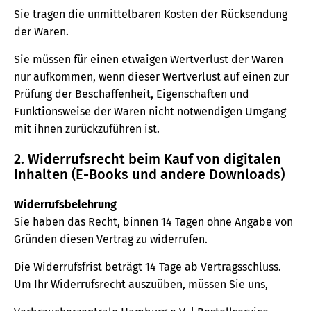
Sie tragen die unmittelbaren Kosten der Rücksendung
der Waren.
Sie müssen für einen etwaigen Wertverlust der Waren
nur aufkommen, wenn dieser Wertverlust auf einen zur
Prüfung der Beschaffenheit, Eigenschaften und
Funktionsweise der Waren nicht notwendigen Umgang
mit ihnen zurückzuführen ist.
2. Widerrufsrecht beim Kauf von digitalen
Inhalten (E-Books und andere Downloads)
Widerrufsbelehrung
Sie haben das Recht, binnen 14 Tagen ohne Angabe von
Gründen diesen Vertrag zu widerrufen.
Die Widerrufsfrist beträgt 14 Tage ab Vertragsschluss.
Um Ihr Widerrufsrecht auszuüben, müssen Sie uns,