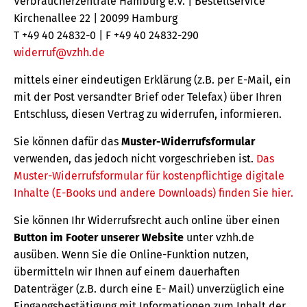
Verbraucherzentrale Hamburg e.V. | Bestellservice
Kirchenallee 22 | 20099 Hamburg
T +49 40 24832-0 | F +49 40 24832-290
widerruf@vzhh.de
mittels einer eindeutigen Erklärung (z.B. per E-Mail, ein
mit der Post versandter Brief oder Telefax) über Ihren
Entschluss, diesen Vertrag zu widerrufen, informieren.
Sie können dafür das
Muster-Widerrufsformular
verwenden, das jedoch nicht vorgeschrieben ist.
Das
Muster-Widerrufsformular für kostenpflichtige digitale
Inhalte (E-Books und andere Downloads) finden Sie hier.
Sie können Ihr Widerrufsrecht auch online über einen
Button im Footer unserer Website
unter vzhh.de
ausüben. Wenn Sie die Online-Funktion nutzen,
übermitteln wir Ihnen auf einem dauerhaften
Datenträger (z.B. durch eine E- Mail) unverzüglich eine
Eingangsbestätigung mit Informationen zum Inhalt der