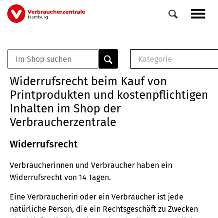
Direkt
Navig
zum
aktiv
Inhalt
Kategorie
0
Veranstaltungen
E-Book (PDF)
Widerrufsrecht beim Kauf von
Elemente
Musterbrief (RTF)
Printprodukten und kostenpflichtigen
E-Broschüre (PDF
Inhalten im Shop der
Checklisten (PDF)
Verbraucherzentrale
Broschüre
Buch
Widerrufsrecht
Verbraucherinnen und Verbraucher haben ein
Widerrufsrecht von 14 Tagen.
Eine Verbraucherin oder ein Verbraucher ist jede
natürliche Person, die ein Rechtsgeschäft zu Zwecken