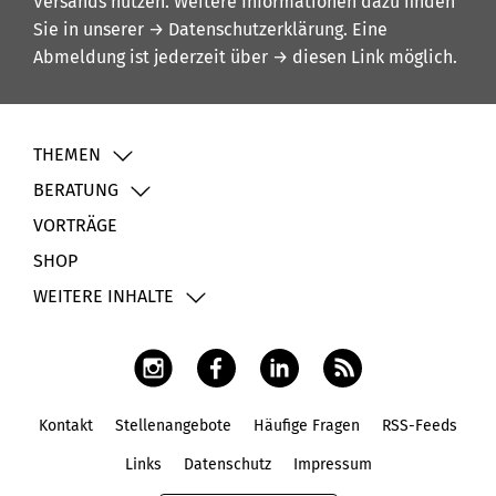
Versands nutzen. Weitere Informationen dazu finden
Sie in unserer
→ Datenschutzerklärung
. Eine
Abmeldung ist jederzeit über
→ diesen Link
möglich.
THEMEN
BERATUNG
VORTRÄGE
SHOP
WEITERE INHALTE
Kontakt
Stellenangebote
Häufige Fragen
RSS-Feeds
Fußbereich
Links
Datenschutz
Impressum