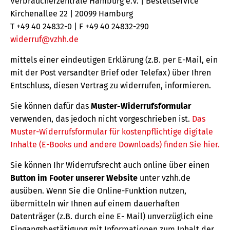
Verbraucherzentrale Hamburg e.V. | Bestellservice
Kirchenallee 22 | 20099 Hamburg
T +49 40 24832-0 | F +49 40 24832-290
widerruf@vzhh.de
mittels einer eindeutigen Erklärung (z.B. per E-Mail, ein
mit der Post versandter Brief oder Telefax) über Ihren
Entschluss, diesen Vertrag zu widerrufen, informieren.
Sie können dafür das
Muster-Widerrufsformular
verwenden, das jedoch nicht vorgeschrieben ist.
Das
Muster-Widerrufsformular für kostenpflichtige digitale
Inhalte (E-Books und andere Downloads) finden Sie hier.
Sie können Ihr Widerrufsrecht auch online über einen
Button im Footer unserer Website
unter vzhh.de
ausüben. Wenn Sie die Online-Funktion nutzen,
übermitteln wir Ihnen auf einem dauerhaften
Datenträger (z.B. durch eine E- Mail) unverzüglich eine
Eingangsbestätigung mit Informationen zum Inhalt der