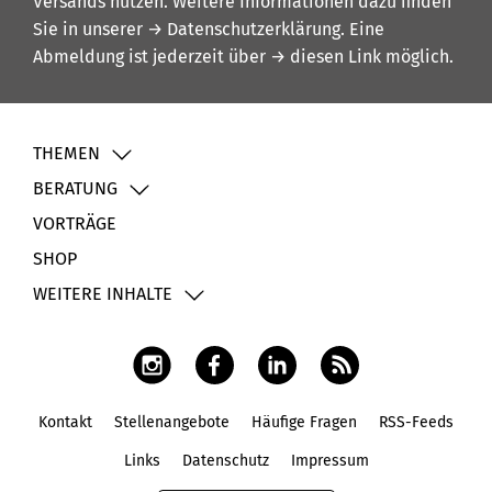
Versands nutzen. Weitere Informationen dazu finden
Sie in unserer
→ Datenschutzerklärung
. Eine
Abmeldung ist jederzeit über
→ diesen Link
möglich.
THEMEN
BERATUNG
VORTRÄGE
SHOP
WEITERE INHALTE
Kontakt
Stellenangebote
Häufige Fragen
RSS-Feeds
Fußbereich
Links
Datenschutz
Impressum