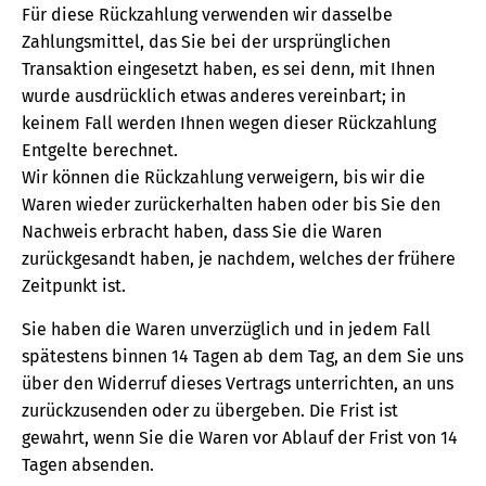
Für diese Rückzahlung verwenden wir dasselbe
Zahlungsmittel, das Sie bei der ursprünglichen
Transaktion eingesetzt haben, es sei denn, mit Ihnen
wurde ausdrücklich etwas anderes vereinbart; in
keinem Fall werden Ihnen wegen dieser Rückzahlung
Entgelte berechnet.
Wir können die Rückzahlung verweigern, bis wir die
Waren wieder zurückerhalten haben oder bis Sie den
Nachweis erbracht haben, dass Sie die Waren
zurückgesandt haben, je nachdem, welches der frühere
Zeitpunkt ist.
Sie haben die Waren unverzüglich und in jedem Fall
spätestens binnen 14 Tagen ab dem Tag, an dem Sie uns
über den Widerruf dieses Vertrags unterrichten, an uns
zurückzusenden oder zu übergeben. Die Frist ist
gewahrt, wenn Sie die Waren vor Ablauf der Frist von 14
Tagen absenden.