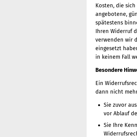
Kosten, die sich
angebotene, gün
spätestens binn
Ihren Widerruf d
verwenden wir d
eingesetzt haben
in keinem Fall 
Besondere Hinw
Ein Widerrufsrec
dann nicht meh
Sie zuvor au
vor Ablauf d
Sie Ihre Ken
Widerrufsrec