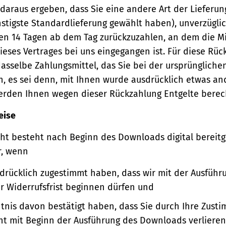
 daraus ergeben, dass Sie eine andere Art der Lieferun
stigste Standardlieferung gewählt haben), unverzügli
en 14 Tagen ab dem Tag zurückzuzahlen, an dem die Mi
ieses Vertrages bei uns eingegangen ist. Für diese Rü
asselbe Zahlungsmittel, das Sie bei der ursprüngliche
, es sei denn, mit Ihnen wurde ausdrücklich etwas an
werden Ihnen wegen dieser Rückzahlung Entgelte berec
eise
ht besteht nach Beginn des Downloads digital bereitge
r, wenn
sdrücklich zugestimmt haben, dass wir mit der Ausführ
er Widerrufsfrist beginnen dürfen und
ntnis davon bestätigt haben, dass Sie durch Ihre Zust
ht mit Beginn der Ausführung des Downloads verlieren