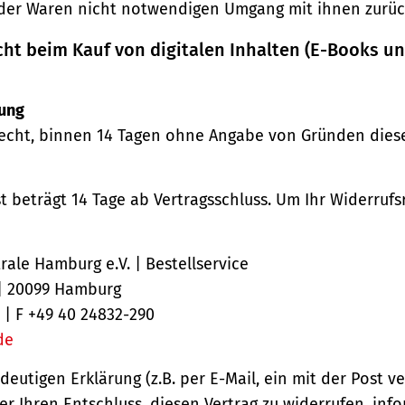
der Waren nicht notwendigen Umgang mit ihnen zurück
cht beim Kauf von digitalen Inhalten (E-Books u
ung
echt, binnen 14 Tagen ohne Angabe von Gründen diese
st beträgt 14 Tage ab Vertragsschluss. Um Ihr Widerruf
ale Hamburg e.V. | Bestellservice
 | 20099 Hamburg
 | F +49 40 24832-290
de
ndeutigen Erklärung (z.B. per E-Mail, ein mit der Post v
er Ihren Entschluss, diesen Vertrag zu widerrufen, inf