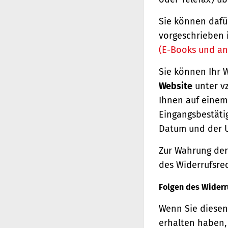
Sie können dafü
vorgeschrieben 
(E-Books und an
Sie können Ihr 
Website
unter vz
Ihnen auf einem 
Eingangsbestäti
Datum und der U
Zur Wahrung der 
des Widerrufsrec
Folgen des Widerr
Wenn Sie diesen 
erhalten haben, 