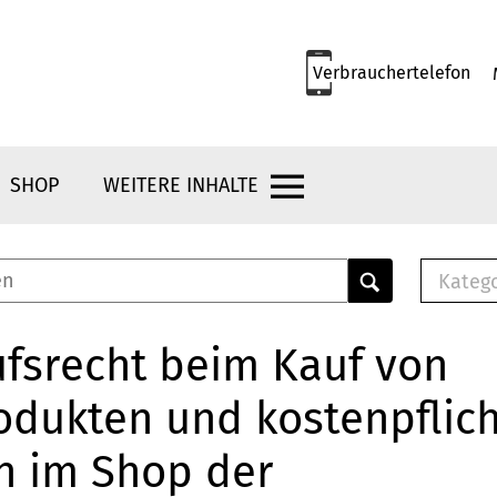
Verbrauchertelefon
SHOP
WEITERE INHALTE
Kateg
E-
Mus
fsrecht beim Kauf von
E-B
odukten und kostenpflic
Che
Br
n im Shop der
Bu