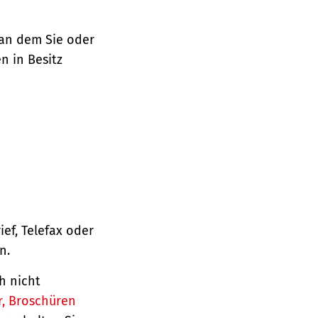
 an dem Sie oder
n in Besitz
ief, Telefax oder
n.
h nicht
r, Broschüren