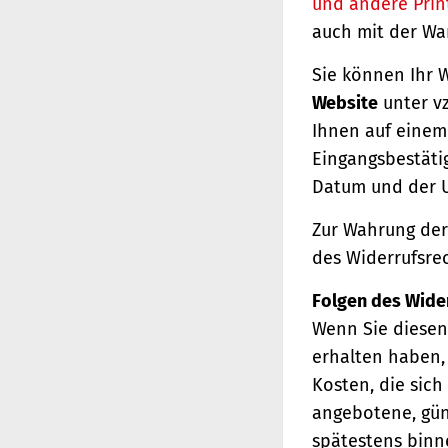
und andere Prin
auch mit der Wa
Sie können Ihr 
Website
unter vz
Ihnen auf einem 
Eingangsbestäti
Datum und der U
Zur Wahrung der 
des Widerrufsrec
Folgen des Wide
Wenn Sie diesen 
erhalten haben, 
Kosten, die sich
angebotene, gün
spätestens binn