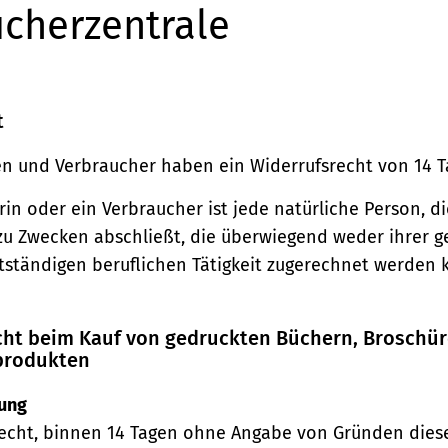
cherzentrale
t
n und Verbraucher haben ein Widerrufsrecht von 14 T
in oder ein Verbraucher ist jede natürliche Person, di
zu Zwecken abschließt, die überwiegend weder ihrer 
stständigen beruflichen Tätigkeit zugerechnet werden 
echt beim Kauf von gedruckten Büchern, Broschü
produkten
ung
echt, binnen 14 Tagen ohne Angabe von Gründen diese