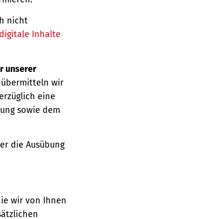
h nicht
igitale Inhalte
r unserer
 übermitteln wir
erzüglich eine
ärung sowie dem
über die Ausübung
die wir von Ihnen
sätzlichen