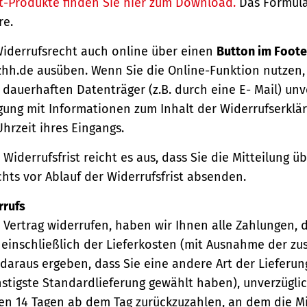
t-Produkte finden Sie hier zum Download.
Das Formula
re.
Widerrufsrecht auch online über einen
Button im Foote
hh.de ausüben. Wenn Sie die Online-Funktion nutzen,
dauerhaften Datenträger (z.B. durch eine E- Mail) unv
gung mit Informationen zum Inhalt der Widerrufserkl
hrzeit ihres Eingangs.
Widerrufsfrist reicht es aus, dass Sie die Mitteilung 
hts vor Ablauf der Widerrufsfrist absenden.
rrufs
Vertrag widerrufen, haben wir Ihnen alle Zahlungen, 
einschließlich der Lieferkosten (mit Ausnahme der zu
 daraus ergeben, dass Sie eine andere Art der Lieferun
stigste Standardlieferung gewählt haben), unverzügli
en 14 Tagen ab dem Tag zurückzuzahlen, an dem die Mi