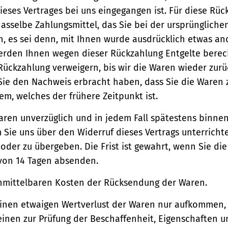
ieses Vertrages bei uns eingegangen ist. Für diese Rü
asselbe Zahlungsmittel, das Sie bei der ursprüngliche
, es sei denn, mit Ihnen wurde ausdrücklich etwas an
werden Ihnen wegen dieser Rückzahlung Entgelte berec
Rückzahlung verweigern, bis wir die Waren wieder zur
Sie den Nachweis erbracht haben, dass Sie die Waren
m, welches der frühere Zeitpunkt ist.
aren unverzüglich und in jedem Fall spätestens binne
Sie uns über den Widerruf dieses Vertrags unterricht
der zu übergeben. Die Frist ist gewahrt, wenn Sie di
 von 14 Tagen absenden.
unmittelbaren Kosten der Rücksendung der Waren.
einen etwaigen Wertverlust der Waren nur aufkommen,
einen zur Prüfung der Beschaffenheit, Eigenschaften 