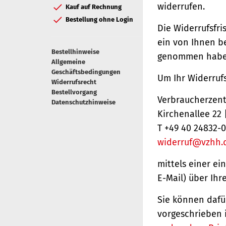
widerrufen.
Kauf auf Rechnung
Bestellung ohne Login
Die Widerrufsfri
ein von Ihnen be
Bestellhinweise
genommen haben
Allgemeine
Geschäftsbedingungen
Um Ihr Widerruf
Widerrufsrecht
Bestellvorgang
Verbraucherzentr
Datenschutzhinweise
Kirchenallee 22
T +49 40 24832-0
widerruf@vzhh.
mittels einer ei
E-Mail) über Ihr
Sie können dafü
vorgeschrieben 