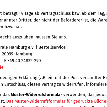
st beträgt 14 Tage ab Vertragsschluss bzw. ab dem Tag,
nannter Dritter, der nicht der Beförderer ist, die Ware
 bzw. hat.
srecht auszuüben, müssen Sie uns,
ale Hamburg e.V. | Bestellservice
 | 20099 Hamburg
 | F +49 40 24832-290
de
ndeutigen Erklärung (z.B. ein mit der Post versandter Br
en Entschluss, diesen Vertrag zu widerrufen, informiere
r das
Muster-Widerrufsformular
verwenden, das jedoc
ist.
Das Muster-Widerrufsformular für gedruckte Büche