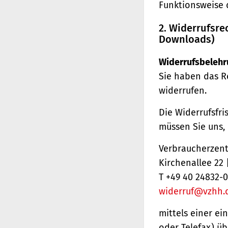
Funktionsweise 
2. Widerrufsre
Downloads)
Widerrufsbelehr
Sie haben das R
widerrufen.
Die Widerrufsfri
müssen Sie uns,
Verbraucherzentr
Kirchenallee 22
T +49 40 24832-0
widerruf@vzhh.
mittels einer ei
oder Telefax) üb