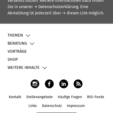
Versands nutzen. Weitere Informationen dazu finden
Sie in unserer
→ Datenschutzerklärung
. Eine
Abmeldung ist jederzeit über
→ diesen Link
möglich.
THEMEN
BERATUNG
VORTRÄGE
SHOP
WEITERE INHALTE
Kontakt
Stellenangebote
Häufige Fragen
RSS-Feeds
Fußbereich
Links
Datenschutz
Impressum